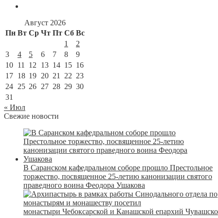
Август 2026
Пн
Вт
Ср
Чт
Пт
Сб
Вс
1
2
3
4
5
6
7
8
9
10
11
12
13
14
15
16
17
18
19
20
21
22
23
24
25
26
27
28
29
30
31
« Июл
Свежие новости
В Саранском кафедральном соборе прошло Престольное
торжество, посвященное 25-летию канонизации святого
праведного воина Феодора Ушакова