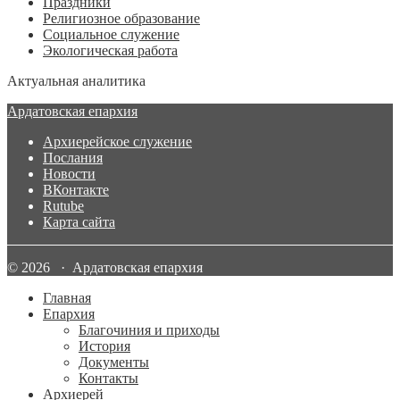
Праздники
Религиозное образование
Социальное служение
Экологическая работа
Актуальная аналитика
Ардатовская епархия
Архиерейское служение
Послания
Новости
ВКонтакте
Rutube
Карта сайта
© 2026 · Ардатовская епархия
Главная
Епархия
Благочиния и приходы
История
Документы
Контакты
Архиерей