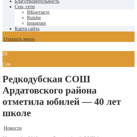
Благотворительность
Соц. сети
ВКонтакте
Rutube
Instagram
Карта сайта
Открыть меню
29
Сен
Редкодубская СОШ
Ардатовского района
отметила юбилей — 40 лет
школе
Новости