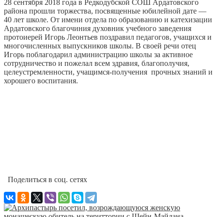
28 сентября 2018 года в Редкодубской СОШ Ардатовского
района прошли торжества, посвященные юбилейной дате —
40 лет школе.
От имени отдела по образованию и катехизации
Ардатовского благочиния духовник учебного заведения
протоиерей Игорь Леонтьев поздравил педагогов, учащихся и
многочисленных выпускников школы. В своей речи отец
Игорь поблагодарил администрацию школы за активное
сотрудничество и пожелал всем здравия, благополучия,
целеустремленности, учащимся-получения прочных знаний и
хорошего воспитания.
Поделиться в соц. сетях