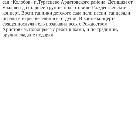
сад «Колобок» п.Тургенево Ардатовского района. Детишки от
младшей до старшей группы подготовили Рождественский
концерт. Воспитанники детского сада пели песни, танцевали,
играли в игры, веселились от души. В конце концерта
священнослужитель поздравил всех с Рождеством
Христовым, пообщался с ребятишками, и по традиции,
вручил сладкие подарки.