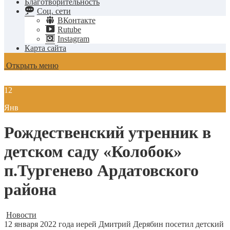
Благотворительность
Соц. сети
ВКонтакте
Rutube
Instagram
Карта сайта
Открыть меню
12
Янв
Рождественский утренник в
детском саду «Колобок»
п.Тургенево Ардатовского
района
Новости
12 января 2022 года иерей Дмитрий Дерябин посетил детский