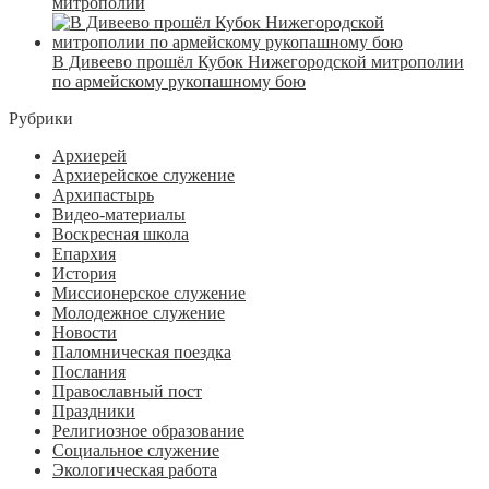
митрополии
В Дивеево прошёл Кубок Нижегородской митрополии
по армейскому рукопашному бою
Рубрики
Архиерей
Архиерейское служение
Архипастырь
Видео-материалы
Воскресная школа
Епархия
История
Миссионерское служение
Молодежное служение
Новости
Паломническая поездка
Послания
Православный пост
Праздники
Религиозное образование
Социальное служение
Экологическая работа