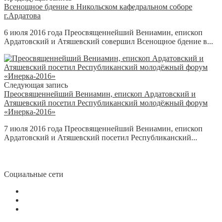
Всенощное бдение в Никольском кафедральном соборе
г.Ардатова
6 июля 2016 года Преосвященнейший Вениамин, епископ
Ардатовский и Атяшевский совершил Всенощное бдение в...
Следующая запись
Преосвященнейший Вениамин, епископ Ардатовский и
Атяшевский посетил Республиканский молодёжный форум
«Инерка-2016»
7 июля 2016 года Преосвященнейший Вениамин, епископ
Ардатовский и Атяшевский посетил Республиканский...
Социальные сети