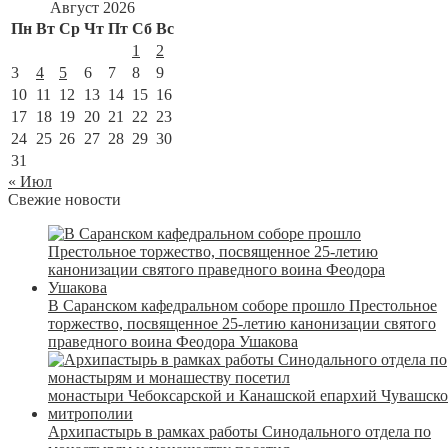
Август 2026
Пн
Вт
Ср
Чт
Пт
Сб
Вс
1
2
3
4
5
6
7
8
9
10
11
12
13
14
15
16
17
18
19
20
21
22
23
24
25
26
27
28
29
30
31
« Июл
Свежие новости
В Саранском кафедральном соборе прошло Престольное
торжество, посвященное 25-летию канонизации святого
праведного воина Феодора Ушакова
Архипастырь в рамках работы Синодального отдела по