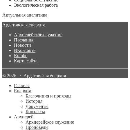
Экологическая работа
Актуальная аналитика
Ардатовская епархия
Архиерейское служение
Послания
Новости
ВКонтакте
Rutube
Карта сайта
© 2026 · Ардатовская епархия
Главная
Епархия
Благочиния и приходы
История
Документы
Контакты
Архиерей
Архиерейское служение
Проповеди