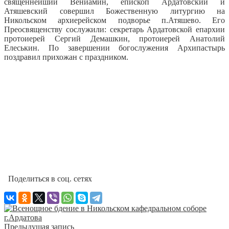
священнейший Вениамин, епископ Ардатовский и
Атяшевский совершил Божественную литургию на
Никольском архиерейском подворье п.Атяшево.
Его
Преосвященству сослужили: секретарь Ардатовской епархии
протоиерей Сергий Демашкин, протоиерей Анатолий
Елеськин. По завершении богослужения Архипастырь
поздравил прихожан с праздником.
Поделиться в соц. сетях
Предыдущая запись