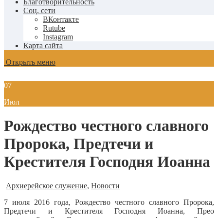
Благотворительность
Соц. сети
ВКонтакте
Rutube
Instagram
Карта сайта
Открыть меню
07
Июл
Рождество честного славного
Пророка, Предтечи и
Крестителя Господня Иоанна
Архиерейское служение
,
Новости
7 июля 2016 года, Рождество честного славного Пророка,
Предтечи и Крестителя Господня Иоанна, Прео