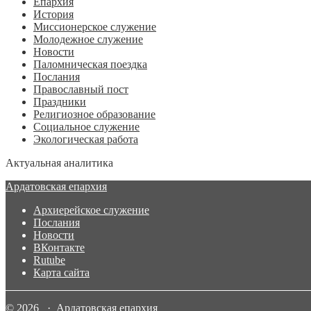
Епархия
История
Миссионерское служение
Молодежное служение
Новости
Паломническая поездка
Послания
Православный пост
Праздники
Религиозное образование
Социальное служение
Экологическая работа
Актуальная аналитика
Ардатовская епархия
Архиерейское служение
Послания
Новости
ВКонтакте
Rutube
Карта сайта
© 2026 · Ардатовская епархия