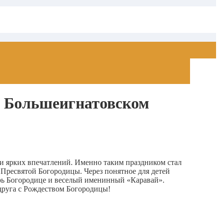
в Большеигнатовском
 и ярких впечатлений. Именно таким праздником стал
ресвятой Богородицы. Через понятное для детей
арь Богородице и веселый именинный «Каравай».
друга с Рождеством Богородицы!