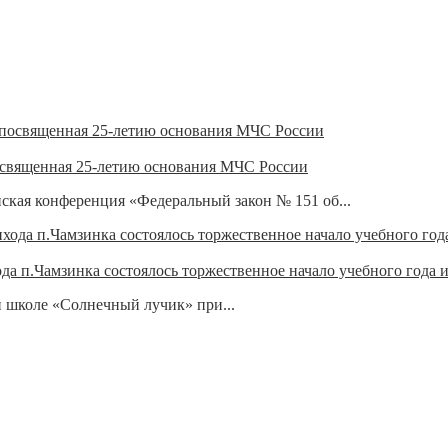
освященная 25-летию основания МЧС России
йская конференция «Федеральный закон № 151 об...
 п.Чамзинка состоялось торжественное начало учебного года и
ой школе «Солнечный лучик» при...