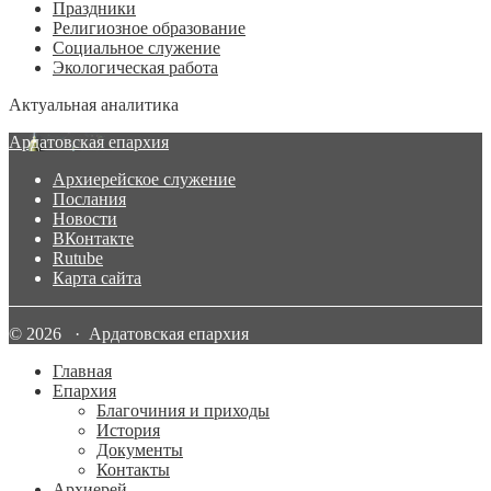
Праздники
Религиозное образование
Социальное служение
Экологическая работа
Актуальная аналитика
Ардатовская епархия
Архиерейское служение
Послания
Новости
ВКонтакте
Rutube
Карта сайта
© 2026 · Ардатовская епархия
Главная
Епархия
Благочиния и приходы
История
Документы
Контакты
Архиерей