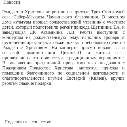
Новости
Рождество Христово встретили на приходе Трех Святителей
села Сабур-Мачкасы Чамзинского благочиния.
В местном
доме культуры прошел рождественский утренник с участием
детей, который подготовили регент прихода Щетинина Т.А. и
заведующая ДК Асманкина Л.В. Ребята выступили с
концертом на рождественскую тему, исполнив тропарь и
песнопения праздника, а также показали небольшие сценки о
Рождестве Христовом. На концерте присутствовали глава
сельской администрации ЦелинП.П. и жители села,
пришедшие на это ставшее уже традиционным мероприятие.
В завершении праздничной программы всех поздравил с
Праздником Рождества Христова настоятель прихода и
помощник благочинного по социальной деятельности и
благотворительности игумен Евстафий (Князев), вручив
ребятам сладкие подарки.
Поделиться в соц. сетях