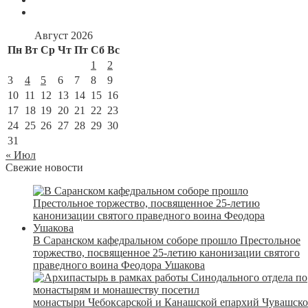
Август 2026
Пн
Вт
Ср
Чт
Пт
Сб
Вс
1
2
3
4
5
6
7
8
9
10
11
12
13
14
15
16
17
18
19
20
21
22
23
24
25
26
27
28
29
30
31
« Июл
Свежие новости
В Саранском кафедральном соборе прошло Престольное
торжество, посвященное 25-летию канонизации святого
праведного воина Феодора Ушакова