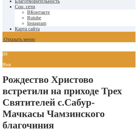
Благотворительность
Соц. сети
ВКонтакте
Rutube
Instagram
Карта сайта
Открыть меню
09
Янв
Рождество Христово
встретили на приходе Трех
Святителей с.Сабур-
Мачкасы Чамзинского
благочиния