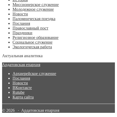
Миссионерское служение
Молодежное служение
Новости
Паломническая поездка
Послания
Православный пост
Праздники
Религиозное образование
Социальное служение
Экологическая работа
Актуальная аналитика
Ардатовская епархия
Архиерейское служение
Послания
Новости
ВКонтакте
Rutube
Карта сайта
© 2026 · Ардатовская епархия