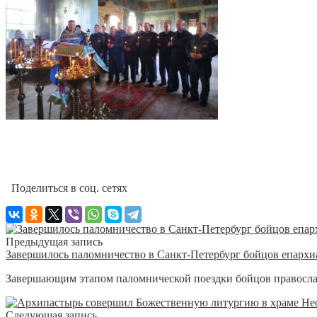
Поделиться в соц. сетях
Предыдущая запись
Завершилось паломничество в Санкт-Петербург бойцов епархи
Завершающим этапом паломнической поездки бойцов православ
Следующая запись