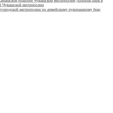
Архипастырь в
ий Чувашской митрополии
городской митрополии по армейскому рукопашному бою