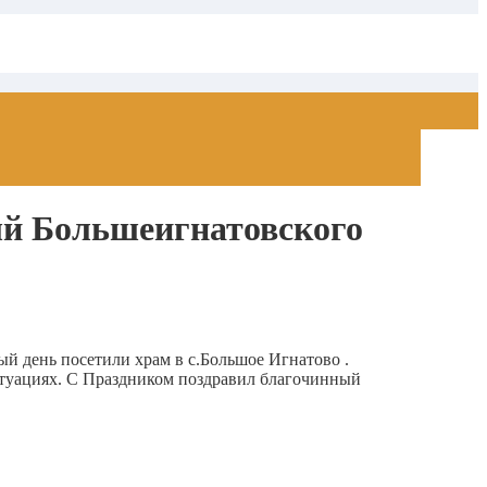
й Большеигнатовского
 день посетили храм в с.Большое Игнатово .
туациях. С Праздником поздравил благочинный