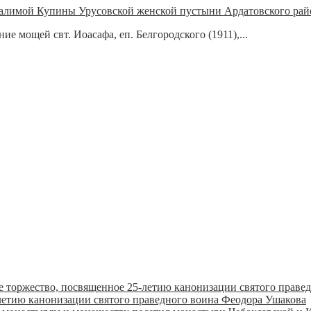
алимой Купины Урусовской женской пустыни Ардатовского рай
ие мощей свт. Иоасафа, еп. Белгородского (1911),...
летию канонизации святого праведного воина Феодора Ушакова