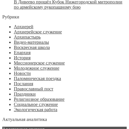
В Дивеево прошёл Кубок Нижегородской митрополии
по армейскому рукопашному бою
Рубрики
Архиерей
Архиерейское служение
Архипастырь
Видео-материалы
Воскресная школа
Епархия
История
Миссионерское служение
Молодежное служение
Новости
Паломническая поездка
Послания
Православный пост
Праздники
Религиозное образование
Социальное служение
Экологическая работа
Актуальная аналитика