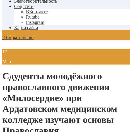
Благотворительность
Соц. сети
ВКонтакте
Rutube
Instagram
Карта сайта
Открыть меню
17
Мар
Сдуденты молодёжного
православного движения
«Милосердие» при
Ардатовском медицинском
колледже изучают основы
Православия