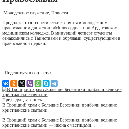
Молодежное служение
,
Новости
Продолжаются теоретические занятия в молодёжном
православном движении «Милосердие» при Ардатовском
медицинском колледже. В минувший четверг студенты
ознакомились с Таинствами и обрядами, существующими в
православной церкви.
Поделиться в соц. сетях
Предыдущая запись
В Троицкий храм с.Большие Березники прибыли великие
христианские святыни
В Троицкий храм с.Большие Березники прибыли великие
христианские святыни — икона с частицами...