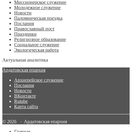
Миссионерское служение
Молодежное служение
Новости
Паломническая поездка
Послания
Православный пост
Праздники
Религиозное образование
Социальное служение
Экологическая работа
Актуальная аналитика
Ардатовская епархия
Архиерейское служение
Послания
Новости
ВКонтакте
Rutube
Карта сайта
© 2026 · Ардатовская епархия
Главная