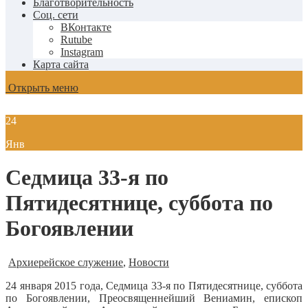
Благотворительность
Соц. сети
ВКонтакте
Rutube
Instagram
Карта сайта
Открыть меню
24
Янв
Седмица 33-я по
Пятидесятнице, суббота по
Богоявлении
Архиерейское служение
,
Новости
24 января 2015 года, Седмица 33-я по Пятидесятнице, суббота
по Богоявлении, Преосвященнейший Вениамин, епископ