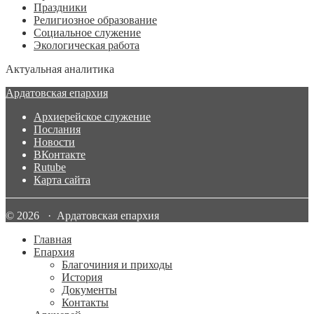
Праздники
Религиозное образование
Социальное служение
Экологическая работа
Актуальная аналитика
Ардатовская епархия
Архиерейское служение
Послания
Новости
ВКонтакте
Rutube
Карта сайта
© 2026 · Ардатовская епархия
Главная
Епархия
Благочиния и приходы
История
Документы
Контакты