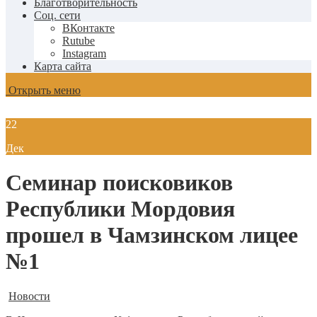
Благотворительность
Соц. сети
ВКонтакте
Rutube
Instagram
Карта сайта
Открыть меню
22
Дек
Семинар поисковиков
Республики Мордовия
прошел в Чамзинском лицее
№1
Новости