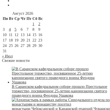
Август 2026
Пн
Вт
Ср
Чт
Пт
Сб
Вс
1
2
3
4
5
6
7
8
9
10
11
12
13
14
15
16
17
18
19
20
21
22
23
24
25
26
27
28
29
30
31
« Июл
Свежие новости
В Саранском кафедральном соборе прошло Престольное
торжество, посвященное 25-летию канонизации святого
праведного воина Феодора Ушакова