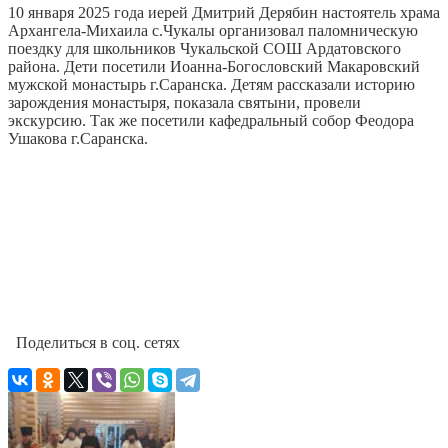
10 января 2025 года иерей Дмитрий Дерябин настоятель храма
Архангела-Михаила с.Чукалы организовал паломническую
поездку для школьников Чукальской СОШ Ардатовского
района. Дети посетили Иоанна-Богословский Макаровский
мужской монастырь г.Саранска. Детям рассказали историю
зарождения монастыря, показала святыни, провели
экскурсию. Так же посетили кафедральный собор Феодора
Ушакова г.Саранска.
Поделиться в соц. сетях