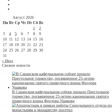
Август 2026
Пн
Вт
Ср
Чт
Пт
Сб
Вс
1
2
3
4
5
6
7
8
9
10
11
12
13
14
15
16
17
18
19
20
21
22
23
24
25
26
27
28
29
30
31
« Июл
Свежие новости
В Саранском кафедральном соборе прошло Престольное
торжество, посвященное 25-летию канонизации святого
праведного воина Феодора Ушакова