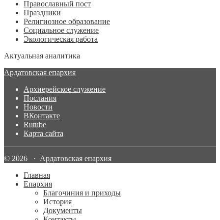
Православный пост
Праздники
Религиозное образование
Социальное служение
Экологическая работа
Актуальная аналитика
Ардатовская епархия
Архиерейское служение
Послания
Новости
ВКонтакте
Rutube
Карта сайта
© 2026 · Ардатовская епархия
Главная
Епархия
Благочиния и приходы
История
Документы
Контакты