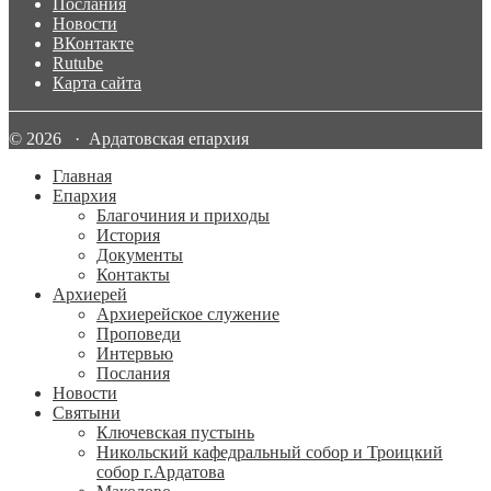
Послания
Новости
ВКонтакте
Rutube
Карта сайта
© 2026 · Ардатовская епархия
Главная
Епархия
Благочиния и приходы
История
Документы
Контакты
Архиерей
Архиерейское служение
Проповеди
Интервью
Послания
Новости
Святыни
Ключевская пустынь
Никольский кафедральный собор и Троицкий
собор г.Ардатова