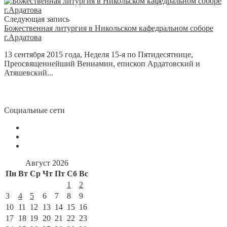
Следующая запись
Божественная литургия в Никольском кафедральном соборе
г.Ардатова
13 сентября 2015 года, Неделя 15-я по Пятидесятнице,
Преосвященнейший Вениамин, епископ Ардатовский и
Атяшевский...
Социальные сети
Август 2026
Пн
Вт
Ср
Чт
Пт
Сб
Вс
1
2
3
4
5
6
7
8
9
10
11
12
13
14
15
16
17
18
19
20
21
22
23