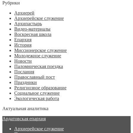
Рубрики
Архиерей
Архиерейское служение
Архипастырь
Видео-материалы
Воскресная школа
Епархия
История
Миссионерское служение
Молодежное служение
Новости
Паломническая поездка
Послания
Православный пост
Праздники
Религиозное образование
Социальное служение
Экологическая работа
Актуальная аналитика
Ардатовская епархия
Архиерейское служение