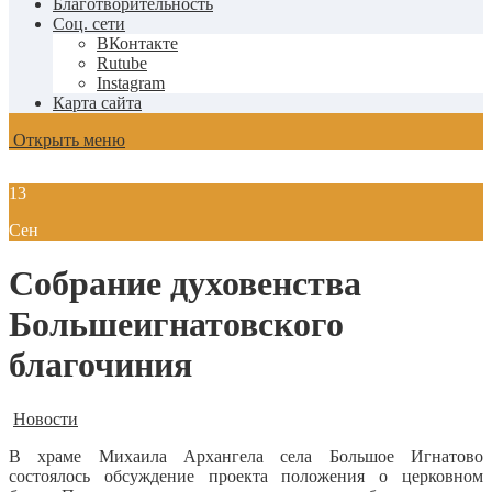
Благотворительность
Соц. сети
ВКонтакте
Rutube
Instagram
Карта сайта
Открыть меню
13
Сен
Собрание духовенства
Большеигнатовского
благочиния
Новости
В храме Михаила Архангела села Большое Игнатово
состоялось обсуждение проекта положения о церковном