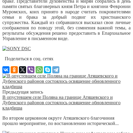
браке.
Представители духовенства и мирян собрались в день
памяти святых благоверных князя Петра и княгини Февронии
Муромских, коих принято в народе считать покровителями
семьи и брака за добрый подвиг их христианского
супружества. Каждый из собравшихся высказал свои личные
соображения по поводу этой, без сомнения важной темы, а
результаты обсуждения решено предоставить в Епархиальное
Управление в письменном виде.
Поделиться в соц. сетях
Предыдущая запись
В опустевшем селе Поляна на границе Атяшевского и
Дубенского районов состоялось освящение обновленного
кладбища
Во втором церковном округе Атяшевского благочиния
прошло мероприятие, по востановлению исторической...