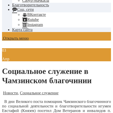
Сабур-Мачкасы
Благотворительность
Соц. сети
ВКонтакте
Rutube
Instagram
Карта сайта
Открыть меню
03
Апр
Социальное служение в
Чамзинском благочинии
Новости
,
Социальное служение
В дни Великого поста помощник Чамзинского благочинного
по социальной деятельности и благотворительности игумен
Евстафий (Князев) посетил Дом Ветеранов и инвалидов п.