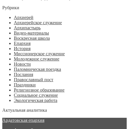
Рубрики
Архиерей
Архиерейское служение
Архипастырь
Видео-материалы
Воскресная школа
Епархия
История
Миссионерское служение
Молодежное служение
Новости
Паломническая поездка
Послания
Православный пост
Праздники
Религиозное образование
Социальное служение
Экологическая работа
Актуальная аналитика
Ардатовская епархия