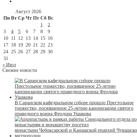
Август 2026
Пн
Вт
Ср
Чт
Пт
Сб
Вс
1
2
3
4
5
6
7
8
9
10
11
12
13
14
15
16
17
18
19
20
21
22
23
24
25
26
27
28
29
30
31
« Июл
Свежие новости
В Саранском кафедральном соборе прошло Престольное
торжество, посвященное 25-летию канонизации святого
праведного воина Феодора Ушакова