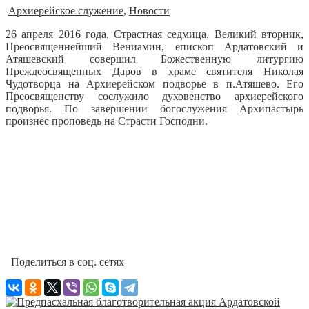
Архиерейское служение
,
Новости
26 апреля 2016 года, Страстная седмица, Великий вторник,
Преосвященнейший Вениамин, епископ Ардатовский и
Атяшевский совершил Божественную литургию
Преждеосвященных Даров в храме святителя Николая
Чудотворца на Архиерейском подворье в п.Атяшево.
Его
Преосвященству сослужило духовенство архиерейского
подворья. По завершении богослужения Архипастырь
произнес проповедь на Страсти Господни.
Поделиться в соц. сетях