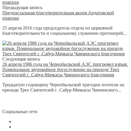
Предыдущая запись
Предпасхальная благотворительная акция Ардатовской
епархии
25 апреля 2016 года председатель отдела по церковной
благотворительности и социальному служению протоиерей...
Следующая запись
26 апреля 1986 года на Чернобыльской АЭС прогремел взрыв.
Поминальное заупокойное богослужение на приходе Трех
Святителей с .Сабур-Мачкасы Чамзинского благочиния
Тридцатую годовщину Чернобыльской трагедии почтили на
приходе Трех Святителей с .Сабур-Мачкасы Чамзинского...
Социальные сети