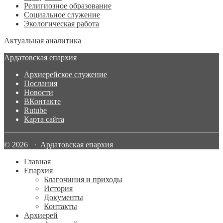
Религиозное образование
Социальное служение
Экологическая работа
Актуальная аналитика
Ардатовская епархия
Архиерейское служение
Послания
Новости
ВКонтакте
Rutube
Карта сайта
© 2026 · Ардатовская епархия
Главная
Епархия
Благочиния и приходы
История
Документы
Контакты
Архиерей