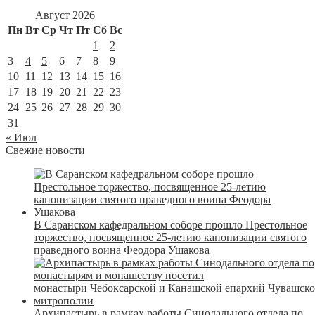
Август 2026
Пн
Вт
Ср
Чт
Пт
Сб
Вс
1
2
3
4
5
6
7
8
9
10
11
12
13
14
15
16
17
18
19
20
21
22
23
24
25
26
27
28
29
30
31
« Июл
Свежие новости
В Саранском кафедральном соборе прошло Престольное
торжество, посвященное 25-летию канонизации святого
праведного воина Феодора Ушакова
Архипастырь в рамках работы Синодального отдела по