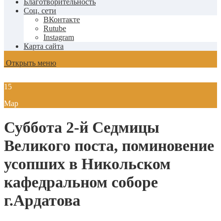
Благотворительность
Соц. сети
ВКонтакте
Rutube
Instagram
Карта сайта
Открыть меню
15
Мар
Суббота 2-й Седмицы
Великого поста, поминовение
усопших в Никольском
кафедральном соборе
г.Ардатова