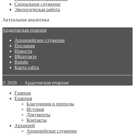
Социальное служение
Экологическая работа
Актуальная аналитика
Ардатовская епархия
Архиерейское служение
Послания
Новости
ВКонтакте
Rutube
Карта сайта
© 2026 · Ардатовская епархия
Главная
Епархия
Благочиния и приходы
История
Документы
Контакты
Архиерей
Архиерейское служение