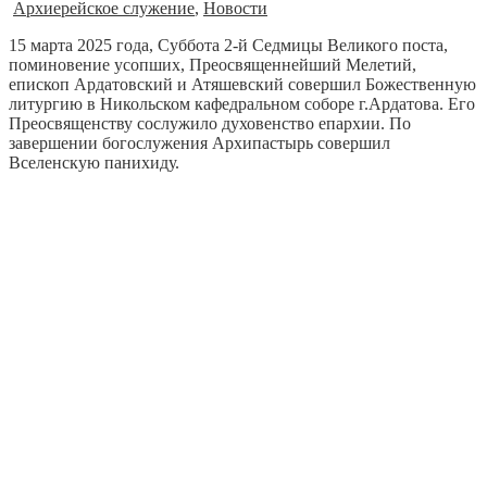
Архиерейское служение
,
Новости
15 марта 2025 года, Суббота 2-й Седмицы Великого поста,
поминовение усопших, Преосвященнейший Мелетий,
епископ Ардатовский и Атяшевский совершил Божественную
литургию в Никольском кафедральном соборе г.Ардатова. Его
Преосвященству сослужило духовенство епархии. По
завершении богослужения Архипастырь совершил
Вселенскую панихиду.