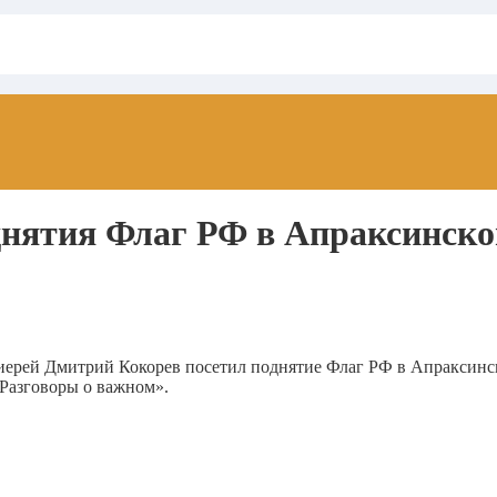
днятия Флаг РФ в Апраксинс
иерей Дмитрий Кокорев посетил поднятие Флаг РФ в Апраксин
Разговоры о важном».