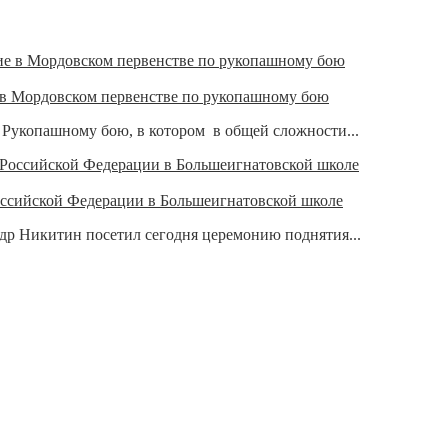
 в Мордовском первенстве по рукопашному бою
о Рукопашному бою, в котором в общей сложности...
оссийской Федерации в Большеигнатовской школе
р Никитин посетил сегодня церемонию поднятия...