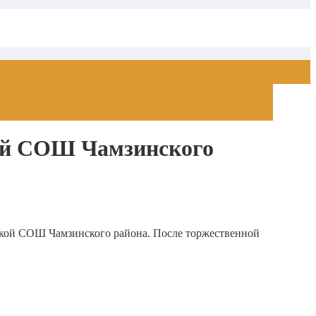
кой СОШ Чамзинского
ской СОШ Чамзинского района. После торжественной