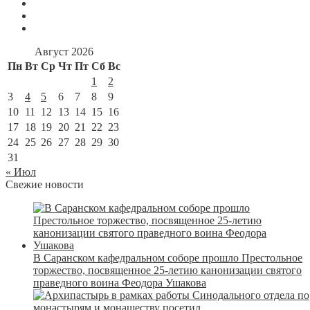
Август 2026
Пн
Вт
Ср
Чт
Пт
Сб
Вс
1
2
3
4
5
6
7
8
9
10
11
12
13
14
15
16
17
18
19
20
21
22
23
24
25
26
27
28
29
30
31
« Июл
Свежие новости
В Саранском кафедральном соборе прошло Престольное
торжество, посвященное 25-летию канонизации святого
праведного воина Феодора Ушакова