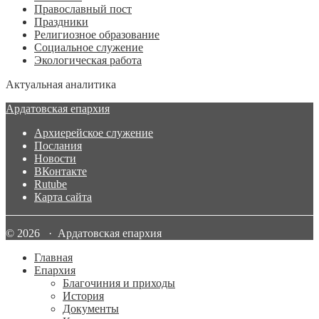
Православный пост
Праздники
Религиозное образование
Социальное служение
Экологическая работа
Актуальная аналитика
Ардатовская епархия
Архиерейское служение
Послания
Новости
ВКонтакте
Rutube
Карта сайта
© 2026 · Ардатовская епархия
Главная
Епархия
Благочиния и приходы
История
Документы