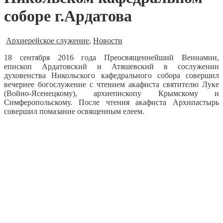
соборе г.Ардатова
Архиерейское служение
,
Новости
18 сентября 2016 года Преосвященнейший Вениамин,
епископ Ардатовский и Атяшевский в сослужении
духовенства Никольского кафедрального собора совершил
вечернее богослужение с чтением акафиста святителю Луке
(Войно-Ясенецкому), архиепископу Крымскому и
Симферопольскому.
После чтения акафиста Архипастырь
совершил помазание освященным елеем.