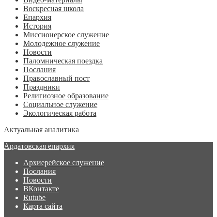
Воскресная школа
Епархия
История
Миссионерское служение
Молодежное служение
Новости
Паломническая поездка
Послания
Православный пост
Праздники
Религиозное образование
Социальное служение
Экологическая работа
Актуальная аналитика
Ардатовская епархия
Архиерейское служение
Послания
Новости
ВКонтакте
Rutube
Карта сайта