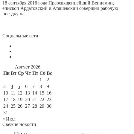
18 сентября 2016 года Преосвященнейший Вениамин,
епископ Ардатовский и Атяшевский совершил рабочую
поездку на...
Социальные сети
Август 2026
Пн
Вт
Ср
Чт
Пт
Сб
Вс
1
2
3
4
5
6
7
8
9
10
11
12
13
14
15
16
17
18
19
20
21
22
23
24
25
26
27
28
29
30
31
« Июл
Свежие новости