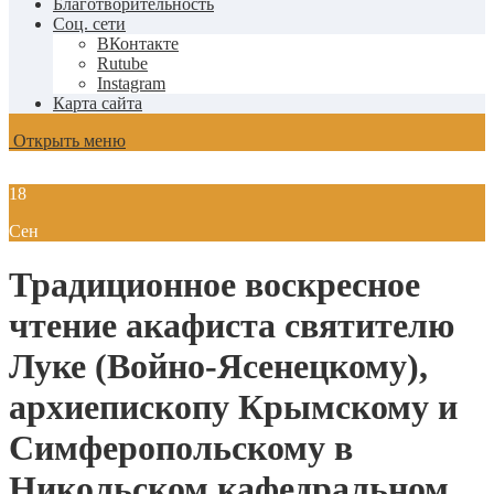
Благотворительность
Соц. сети
ВКонтакте
Rutube
Instagram
Карта сайта
Открыть меню
18
Сен
Традиционное воскресное
чтение акафиста святителю
Луке (Войно-Ясенецкому),
архиепископу Крымскому и
Симферопольскому в
Никольском кафедральном