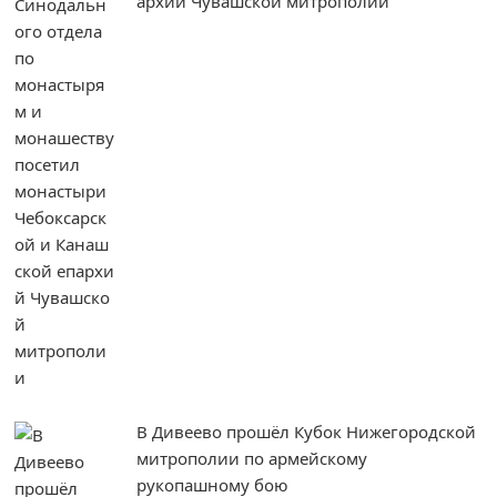
архий Чувашской митрополии
В Дивеево прошёл Кубок Нижегородской
митрополии по армейскому
рукопашному бою