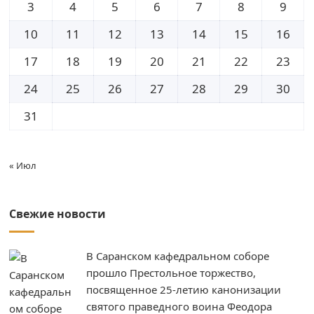
3
4
5
6
7
8
9
10
11
12
13
14
15
16
17
18
19
20
21
22
23
24
25
26
27
28
29
30
31
« Июл
Свежие новости
В Саранском кафедральном соборе
прошло Престольное торжество,
посвященное 25-летию канонизации
святого праведного воина Феодора