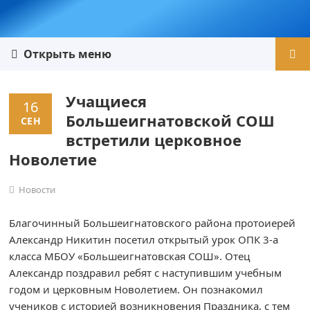
Открыть меню
Учащиеся
16
Большеигнатовской СОШ
СЕН
встретили церковное
Новолетие
Новости
Благочинный Большеигнатовского района протоиерей
Александр Никитин посетил открытый урок ОПК 3-а
класса МБОУ «Большеигнатовская СОШ». Отец
Александр поздравил ребят с наступившим учебным
годом и церковным Новолетием. Он познакомил
учеников с историей возникновения Праздника, с тем