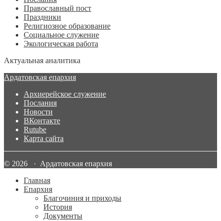
Православный пост
Праздники
Религиозное образование
Социальное служение
Экологическая работа
Актуальная аналитика
Ардатовская епархия
Архиерейское служение
Послания
Новости
ВКонтакте
Rutube
Карта сайта
© 2026 · Ардатовская епархия
Главная
Епархия
Благочиния и приходы
История
Документы