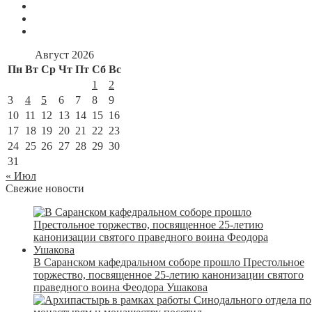
Август 2026
Пн
Вт
Ср
Чт
Пт
Сб
Вс
1
2
3
4
5
6
7
8
9
10
11
12
13
14
15
16
17
18
19
20
21
22
23
24
25
26
27
28
29
30
31
« Июл
Свежие новости
В Саранском кафедральном соборе прошло Престольное
торжество, посвященное 25-летию канонизации святого
праведного воина Феодора Ушакова