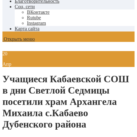
Благотворительность
Соц. сети
ВКонтакте
Rutube
Instagram
Карта сайта
Открыть меню
20
Апр
Учащиеся Кабаевской СОШ
в дни Светлой Седмицы
посетили храм Архангела
Михаила с.Кабаево
Дубенского района