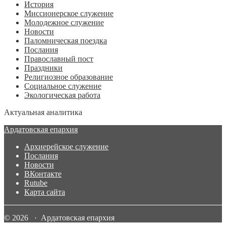
История
Миссионерское служение
Молодежное служение
Новости
Паломническая поездка
Послания
Православный пост
Праздники
Религиозное образование
Социальное служение
Экологическая работа
Актуальная аналитика
Ардатовская епархия
Архиерейское служение
Послания
Новости
ВКонтакте
Rutube
Карта сайта
© 2026 · Ардатовская епархия