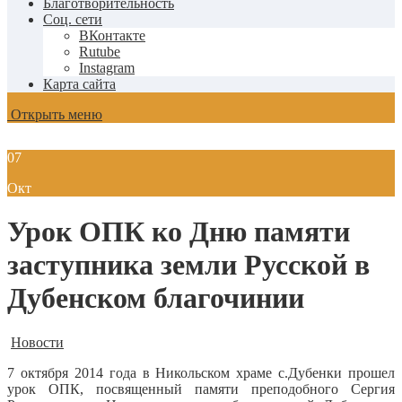
Благотворительность
Соц. сети
ВКонтакте
Rutube
Instagram
Карта сайта
Открыть меню
07
Окт
Урок ОПК ко Дню памяти
заступника земли Русской в
Дубенском благочинии
Новости
7 октября 2014 года в Никольском храме с.Дубенки прошел
урок ОПК, посвященный памяти преподобного Сергия