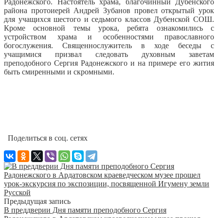
Радонежского.
Настоятель храма, благочинный Дубенского
района протоиерей Андрей Зубанов провел открытый урок
для учащихся шестого и седьмого классов Дубенской СОШ.
Кроме основной темы урока, ребята ознакомились с
устройством храма и особенностями православного
богослужения. Священнослужитель в ходе беседы с
учащимися призвал следовать духовным заветам
преподобного Сергия Радонежского и на примере его жития
быть смиренными и скромными.
Поделиться в соц. сетях
Предыдущая запись
В преддверии Дня памяти преподобного Сергия