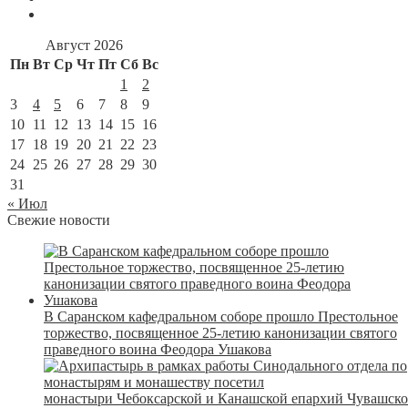
Август 2026
Пн
Вт
Ср
Чт
Пт
Сб
Вс
1
2
3
4
5
6
7
8
9
10
11
12
13
14
15
16
17
18
19
20
21
22
23
24
25
26
27
28
29
30
31
« Июл
Свежие новости
В Саранском кафедральном соборе прошло Престольное
торжество, посвященное 25-летию канонизации святого
праведного воина Феодора Ушакова