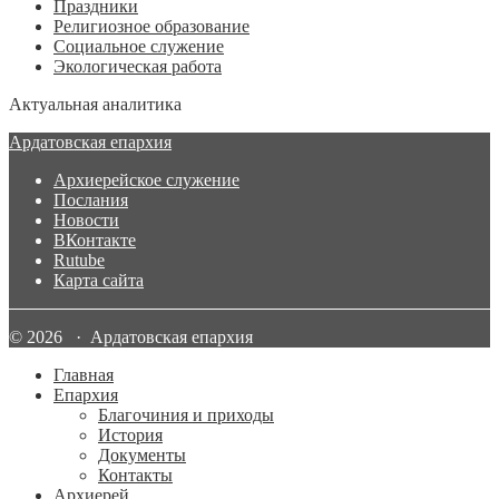
Праздники
Религиозное образование
Социальное служение
Экологическая работа
Актуальная аналитика
Ардатовская епархия
Архиерейское служение
Послания
Новости
ВКонтакте
Rutube
Карта сайта
© 2026 · Ардатовская епархия
Главная
Епархия
Благочиния и приходы
История
Документы
Контакты
Архиерей