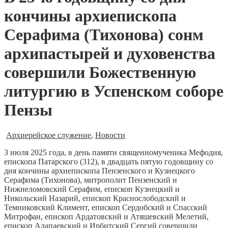
кончины архиепископа
Серафима (Тихонова) сонм
архипастырей и духовенства
совершили Божественную
литургию в Успенском соборе
Пензы
Архиерейское служение
,
Новости
3 июля 2025 года, в день памяти священномученика Мефодия,
епископа Патарского (312), в двадцать пятую годовщину со
дня кончины архиепископа Пензенского и Кузнецкого
Серафима (Тихонова), митрополит Пензенский и
Нижнеломовский Серафим, епископ Кузнецкий и
Никольский Назарий, епископ Краснослободский и
Темниковский Климент, епископ Сердобский и Спасский
Митрофан, епископ Ардатовский и Атяшевский Мелетий,
епископ Алапаевский и Ирбитский Сергий совершили