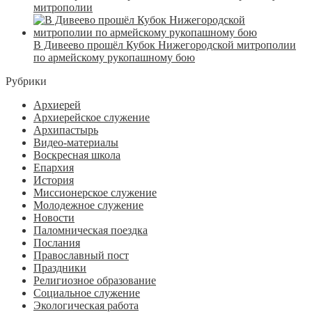
митрополии
В Дивеево прошёл Кубок Нижегородской митрополии
по армейскому рукопашному бою
Рубрики
Архиерей
Архиерейское служение
Архипастырь
Видео-материалы
Воскресная школа
Епархия
История
Миссионерское служение
Молодежное служение
Новости
Паломническая поездка
Послания
Православный пост
Праздники
Религиозное образование
Социальное служение
Экологическая работа