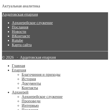
Актуальная аналитика
Ардатовская епархия
Архиерейское служение
Послания
Новости
ВКонтакте
Rutube
Карта сайта
© 2026 · Ардатовская епархия
Главная
Епархия
Благочиния и приходы
История
Документы
Контакты
Архиерей
Архиерейское служение
Проповеди
Интервью
Послания