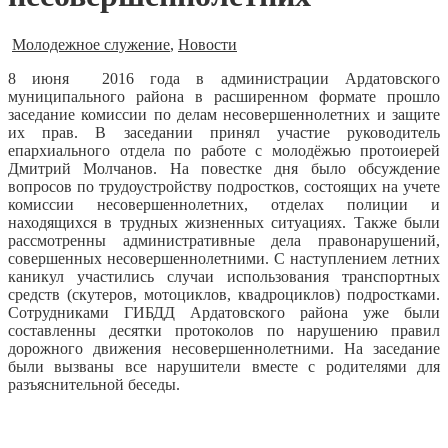
Молодежное служение
,
Новости
8 июня 2016 года в администрации Ардатовского
муниципального района в расширенном формате прошло
заседание комиссии по делам несовершеннолетних и защите
их прав.
В заседании принял участие руководитель
епархиального отдела по работе с молодёжью протоиерей
Дмитрий Молчанов. На повестке дня было обсуждение
вопросов по трудоустройству подростков, состоящих на учете
комиссии несовершеннолетних, отделах полиции и
находящихся в трудных жизненных ситуациях. Также были
рассмотренны административные дела правонарушений,
совершенных несовершеннолетними. С наступлением летних
каникул участились случаи использования транспортных
средств (скутеров, мотоциклов, квадроциклов) подростками.
Сотрудниками ГИБДД Ардатовского района уже были
составленны десятки протоколов по нарушению правил
дорожного движения несовершеннолетними. На заседание
были вызваны все нарушители вместе с родителями для
разъяснительной беседы.