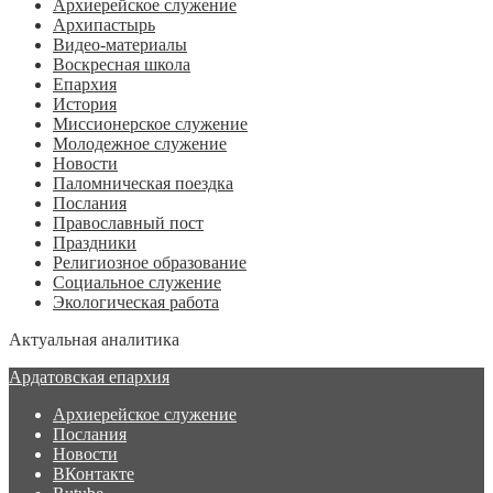
Архиерейское служение
Архипастырь
Видео-материалы
Воскресная школа
Епархия
История
Миссионерское служение
Молодежное служение
Новости
Паломническая поездка
Послания
Православный пост
Праздники
Религиозное образование
Социальное служение
Экологическая работа
Актуальная аналитика
Ардатовская епархия
Архиерейское служение
Послания
Новости
ВКонтакте