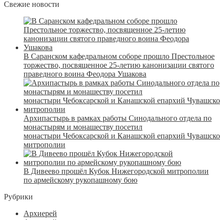
Свежие новости
В Саранском кафедральном соборе прошло Престольное
торжество, посвященное 25-летию канонизации святого
праведного воина Феодора Ушакова
Архипастырь в рамках работы Синодального отдела по
монастырям и монашеству посетил
монастыри Чебоксарской и Канашской епархий Чувашск
митрополии
В Дивеево прошёл Кубок Нижегородской митрополии
по армейскому рукопашному бою
Рубрики
Архиерей