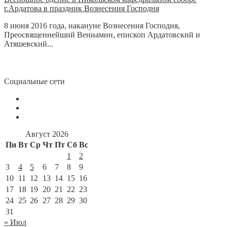
г.Ардатова в праздник Вознесения Господня
8 июня 2016 года, накануне Вознесения Господня,
Преосвященнейший Вениамин, епископ Ардатовский и
Атяшевский...
Социальные сети
Август 2026
Пн
Вт
Ср
Чт
Пт
Сб
Вс
1
2
3
4
5
6
7
8
9
10
11
12
13
14
15
16
17
18
19
20
21
22
23
24
25
26
27
28
29
30
31
« Июл