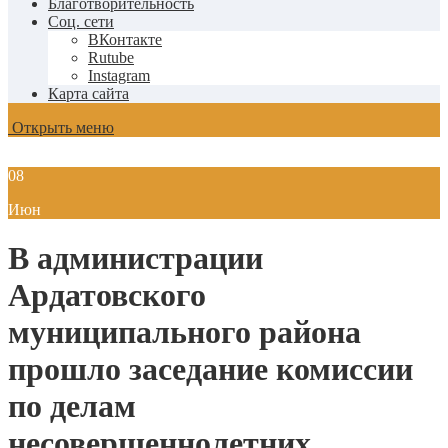
Благотворительность
Соц. сети
ВКонтакте
Rutube
Instagram
Карта сайта
Открыть меню
08
Июн
В администрации
Ардатовского
муниципального района
прошло заседание комиссии
по делам
несовершеннолетних