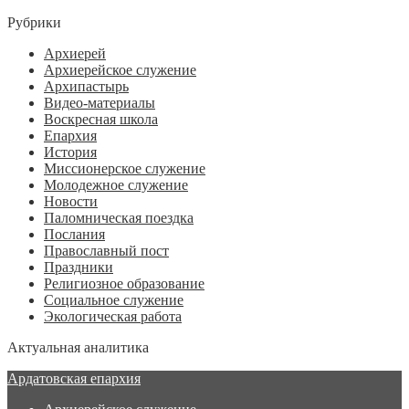
Рубрики
Архиерей
Архиерейское служение
Архипастырь
Видео-материалы
Воскресная школа
Епархия
История
Миссионерское служение
Молодежное служение
Новости
Паломническая поездка
Послания
Православный пост
Праздники
Религиозное образование
Социальное служение
Экологическая работа
Актуальная аналитика
Ардатовская епархия