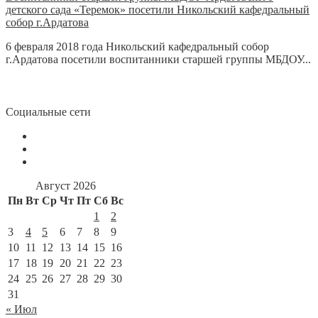
детского сада «Теремок» посетили Никольский кафедральный
собор г.Ардатова
6 февраля 2018 года Никольский кафедральный собор
г.Ардатова посетили воспитанники старшей группы МБДОУ...
Социальные сети
Август 2026
Пн
Вт
Ср
Чт
Пт
Сб
Вс
1
2
3
4
5
6
7
8
9
10
11
12
13
14
15
16
17
18
19
20
21
22
23
24
25
26
27
28
29
30
31
« Июл