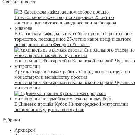
Свежие новости
В Саранском кафедральном соборе прошло Престольное
торжество, посвященное 25-летию канонизации святого
праведного воина Феодора Ушакова
Архипастырь в рамках работы Синодального отдела по
монастырям и монашеству посетил
монастыри Чебоксарской и Канашской епархий Чувашск
митрополии
В Дивеево прошёл Кубок Нижегородской митрополии
по армейскому рукопашному бою
Рубрики
Архиерей