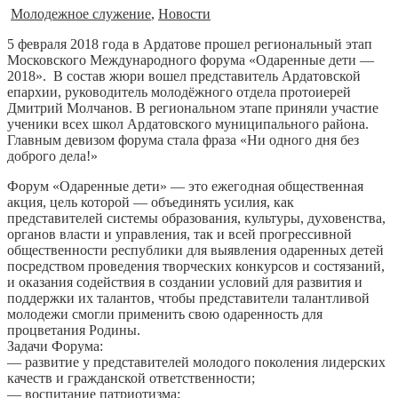
Молодежное служение
,
Новости
5 февраля 2018 года в Ардатове прошел региональный этап
Московского Международного форума «Одаренные дети —
2018».
В состав жюри вошел представитель Ардатовской
епархии, руководитель молодёжного отдела протоиерей
Дмитрий Молчанов. В региональном этапе приняли участие
ученики всех школ Ардатовского муниципального района.
Главным девизом форума стала фраза «Ни одного дня без
доброго дела!»
Форум «Одаренные дети» — это ежегодная общественная
акция, цель которой — объединять усилия, как
представителей системы образования, культуры, духовенства,
органов власти и управления, так и всей прогрессивной
общественности республики для выявления одаренных детей
посредством проведения творческих конкурсов и состязаний,
и оказания содействия в создании условий для развития и
поддержки их талантов, чтобы представители талантливой
молодежи смогли применить свою одаренность для
процветания Родины.
Задачи Форума:
— развитие у представителей молодого поколения лидерских
качеств и гражданской ответственности;
— воспитание патриотизма;