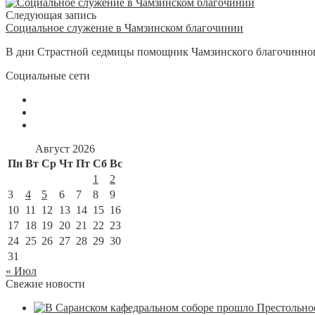
Следующая запись
Социальное служение в Чамзинском благочинии
В дни Страстной седмицы помощник Чамзинского благочинного
Социальные сети
Август 2026
Пн
Вт
Ср
Чт
Пт
Сб
Вс
1
2
3
4
5
6
7
8
9
10
11
12
13
14
15
16
17
18
19
20
21
22
23
24
25
26
27
28
29
30
31
« Июл
Свежие новости