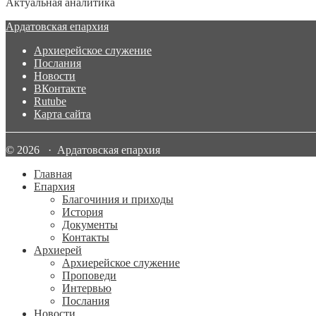
Актуальная аналитика
Ардатовская епархия
Архиерейское служение
Послания
Новости
ВКонтакте
Rutube
Карта сайта
© 2026 · Ардатовская епархия
Главная
Епархия
Благочиния и приходы
История
Документы
Контакты
Архиерей
Архиерейское служение
Проповеди
Интервью
Послания
Новости