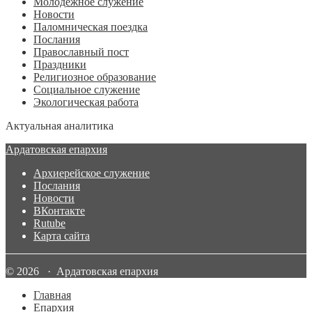
Молодежное служение
Новости
Паломническая поездка
Послания
Православный пост
Праздники
Религиозное образование
Социальное служение
Экологическая работа
Актуальная аналитика
Ардатовская епархия
Архиерейское служение
Послания
Новости
ВКонтакте
Rutube
Карта сайта
© 2026 · Ардатовская епархия
Главная
Епархия