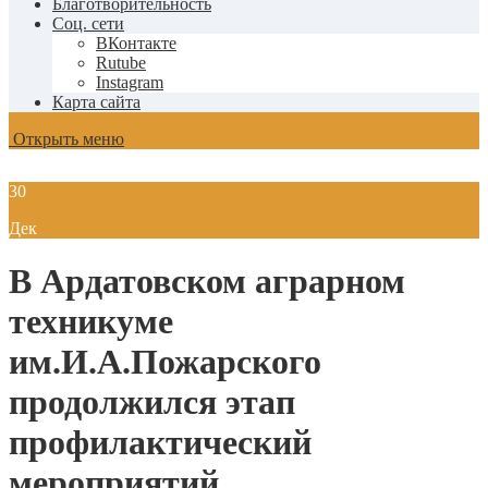
Благотворительность
Соц. сети
ВКонтакте
Rutube
Instagram
Карта сайта
Открыть меню
30
Дек
В Ардатовском аграрном
техникуме
им.И.А.Пожарского
продолжился этап
профилактический
мероприятий