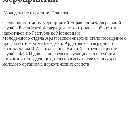
Молодежное служение
,
Новости
Следующим этапом мероприятий Управления Федеральной
службы Российской Федерации по контролю за оборотом
наркотиков по Республике Мордовия и
Молодежного отдела Ардатовской епархии стало посещение с
профилактическими беседами, Ардатовского аграрного
техникума им.И.А.Пожарского. На этой встрече сотрудник
службы ФСКН довела до сведения учащихся о пагубном
влиянии и последующих, неизлечимых последствиях для
молодого организма наркотических средств.