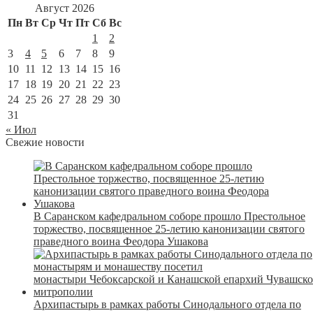
Август 2026
Пн
Вт
Ср
Чт
Пт
Сб
Вс
1
2
3
4
5
6
7
8
9
10
11
12
13
14
15
16
17
18
19
20
21
22
23
24
25
26
27
28
29
30
31
« Июл
Свежие новости
В Саранском кафедральном соборе прошло Престольное
торжество, посвященное 25-летию канонизации святого
праведного воина Феодора Ушакова
Архипастырь в рамках работы Синодального отдела по