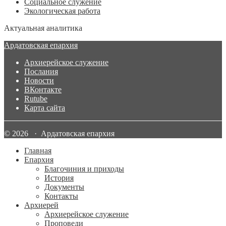
Социальное служение
Экологическая работа
Актуальная аналитика
Ардатовская епархия
Архиерейское служение
Послания
Новости
ВКонтакте
Rutube
Карта сайта
© 2026 · Ардатовская епархия
Главная
Епархия
Благочиния и приходы
История
Документы
Контакты
Архиерей
Архиерейское служение
Проповеди