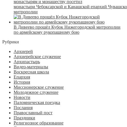
монастырям и монашеству посетил
монастыри Чебоксарской и Канашской епархий Чувашск
митрополии
В Дивеево прошёл Кубок Нижегородской митрополии
по армейскому рукопашному бою
Рубрики
Архиерей
Архиерейское служение
Архипастырь
Видео-материалы
Воскресная школа
Епархия
История
Миссионерское служение
Молодежное служение
Новости
Паломническая поездка
Послания
Православный пост
Праздники
Религиозное образование