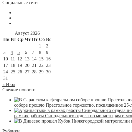
Социальные сети
Август 2026
Пн
Вт
Ср
Чт
Пт
Сб
Вс
1
2
3
4
5
6
7
8
9
10
11
12
13
14
15
16
17
18
19
20
21
22
23
24
25
26
27
28
29
30
31
« Июл
Свежие новости
соборе прошло Престольное торжество, посвященное 25-
рамках работы Синодального отдела по монастырям и м
Рубрики