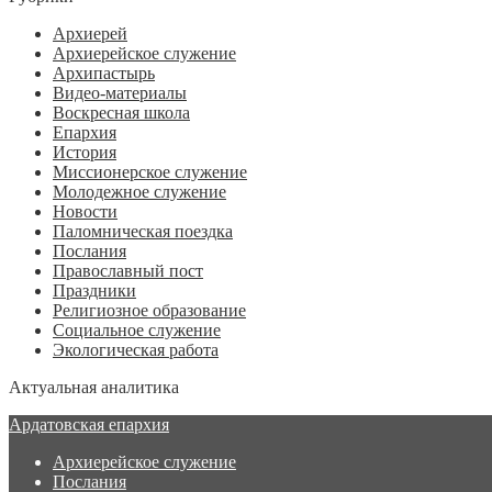
Архиерей
Архиерейское служение
Архипастырь
Видео-материалы
Воскресная школа
Епархия
История
Миссионерское служение
Молодежное служение
Новости
Паломническая поездка
Послания
Православный пост
Праздники
Религиозное образование
Социальное служение
Экологическая работа
Актуальная аналитика
Ардатовская епархия
Архиерейское служение
Послания