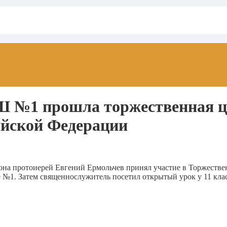
Ш №1 прошла торжественная ц
ийской Федерации
йона протоиерей Евгений Ермольчев принял участие в Торжеств
 №1. Затем священнослужитель посетил открытый урок у 11 кл