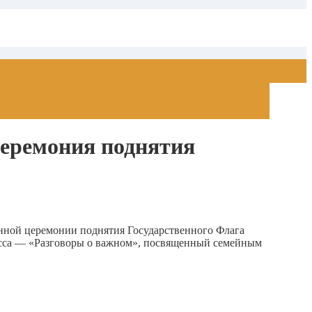
еремония поднятия
енной церемонии поднятия Государственного Флага
асса — «Разговоры о важном», посвященный семейным