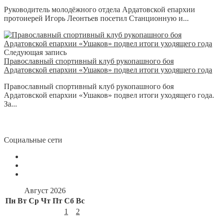
Руководитель молодёжного отдела Ардатовской епархии
протоиерей Игорь Леонтьев посетил Станционную и...
Следующая запись
Православный спортивный клуб рукопашного боя
Ардатовской епархии «Ушаков» подвел итоги уходящего года
Православный спортивный клуб рукопашного боя
Ардатовской епархии «Ушаков» подвел итоги уходящего года.
За...
Социальные сети
Август 2026
Пн
Вт
Ср
Чт
Пт
Сб
Вс
1
2