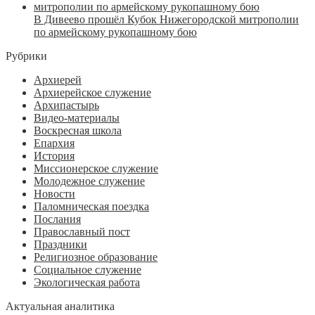
В Дивеево прошёл Кубок Нижегородской митрополии
по армейскому рукопашному бою
Рубрики
Архиерей
Архиерейское служение
Архипастырь
Видео-материалы
Воскресная школа
Епархия
История
Миссионерское служение
Молодежное служение
Новости
Паломническая поездка
Послания
Православный пост
Праздники
Религиозное образование
Социальное служение
Экологическая работа
Актуальная аналитика