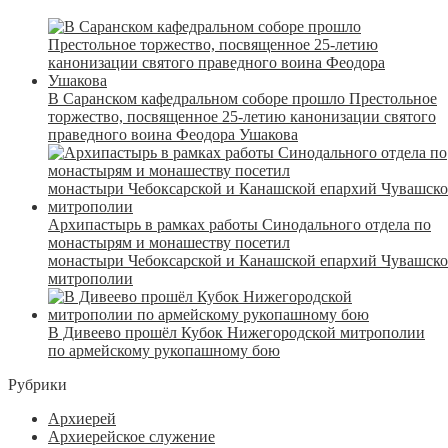
В Саранском кафедральном соборе прошло Престольное
торжество, посвященное 25-летию канонизации святого
праведного воина Феодора Ушакова
Архипастырь в рамках работы Синодального отдела по
монастырям и монашеству посетил
монастыри Чебоксарской и Канашской епархий Чувашск
митрополии
В Дивеево прошёл Кубок Нижегородской митрополии
по армейскому рукопашному бою
Рубрики
Архиерей
Архиерейское служение