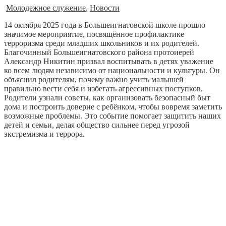
Молодежное служение
,
Новости
14 октября 2025 года в Большеигнатовской школе прошло
значимое мероприятие, посвящённое профилактике
терроризма среди младших школьников и их родителей.
Благочинный Большеигнатовского района протоиерей
Александр Никитин призвал воспитывать в детях уважение
ко всем людям независимо от национальности и культуры. Он
объяснил родителям, почему важно учить малышей
правильно вести себя и избегать агрессивных поступков.
Родители узнали советы, как организовать безопасный быт
дома и построить доверие с ребёнком, чтобы вовремя заметить
возможные проблемы. Это событие помогает защитить наших
детей и семьи, делая общество сильнее перед угрозой
экстремизма и террора.