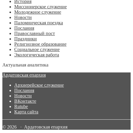
История
Миссионерское служение
Молодежное служение
Новости
Паломническая поездка
Послания
Православный пост
Праздники
Религиозное образование
Социальное служение
Экологическая работа
Актуальная аналитика
Ардатовская епархия
Архиерейское служение
Послания
Новости
ВКонтакте
Rutube
Карта сайта
© 2026 · Ардатовская епархия