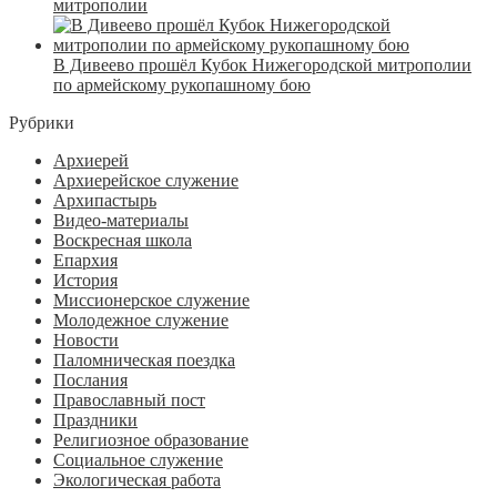
митрополии
В Дивеево прошёл Кубок Нижегородской митрополии
по армейскому рукопашному бою
Рубрики
Архиерей
Архиерейское служение
Архипастырь
Видео-материалы
Воскресная школа
Епархия
История
Миссионерское служение
Молодежное служение
Новости
Паломническая поездка
Послания
Православный пост
Праздники
Религиозное образование
Социальное служение
Экологическая работа