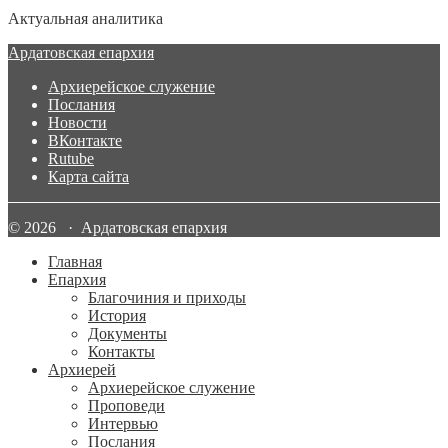
Актуальная аналитика
Ардатовская епархия
Архиерейское служение
Послания
Новости
ВКонтакте
Rutube
Карта сайта
© 2026 · Ардатовская епархия
Главная
Епархия
Благочиния и приходы
История
Документы
Контакты
Архиерей
Архиерейское служение
Проповеди
Интервью
Послания