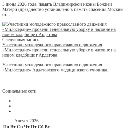
3 июня 2026 года, память Владимирской иконы Божией
Матери (празднество установлено в память спасения Москвы
от...
Следующая запись
Участники молодежного православного движения
«Милосердие» провели генеральную уборку в часовне на
новом кладбище г.Ардатова
Участники молодежного православного движения
«Милосердие» Ардатовского медицинского училища...
Социальные сети
Август 2026
Пн
Вт
Ср
Чт
Пт
Сб
Вс