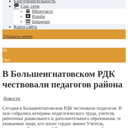
Благотворительность
Соц. сети
ВКонтакте
Rutube
Instagram
Карта сайта
Открыть меню
08
Окт
В Большеигнатовском РДК
чествовали педагогов района
Новости
Сегодня в Большеигнатовском РДК чествовали педагогов. В
зале собрались ветераны педагогического труда, учителя,
работники дошкольного и дополнительного образования, те
уважаемые люди, кто носит гордое звание Учитель,