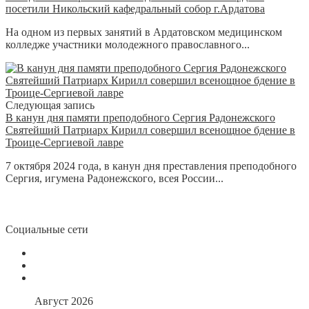
посетили Никольский кафедральный собор г.Ардатова
На одном из первых занятий в Ардатовском медицинском
колледже участники молодежного православного...
Следующая запись
В канун дня памяти преподобного Сергия Радонежского
Святейший Патриарх Кирилл совершил всенощное бдение в
Троице-Сергиевой лавре
7 октября 2024 года, в канун дня преставления преподобного
Сергия, игумена Радонежского, всея России...
Социальные сети
Август 2026