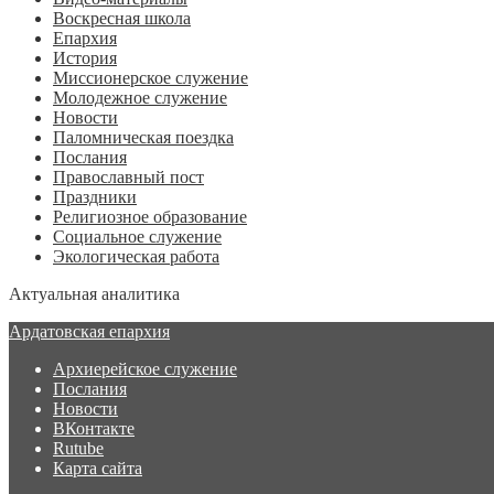
Воскресная школа
Епархия
История
Миссионерское служение
Молодежное служение
Новости
Паломническая поездка
Послания
Православный пост
Праздники
Религиозное образование
Социальное служение
Экологическая работа
Актуальная аналитика
Ардатовская епархия
Архиерейское служение
Послания
Новости
ВКонтакте
Rutube
Карта сайта