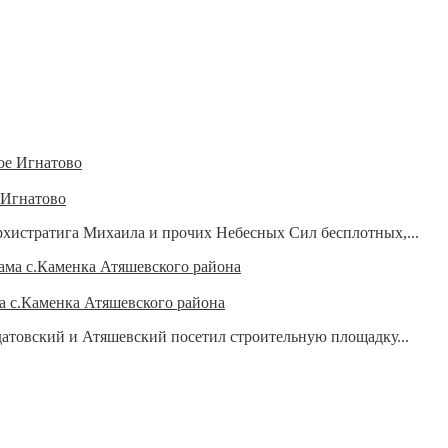
 Игнатово
Архистратига Михаила и прочих Небесных Сил бесплотных,...
а с.Каменка Атяшевского района
атовский и Атяшевский посетил строительную площадку...