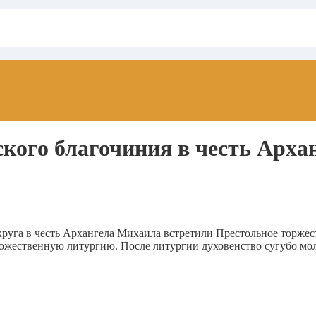
кого благочиния в честь Арха
руга в честь Архангела Михаила встретили Престольное торжес
жественную литургию. После литургии духовенство сугубо моли