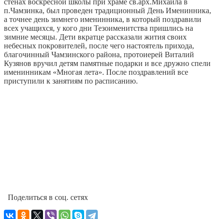
стенах воскресной школы при храме св.арх.Михаила в
п.Чамзинка, был проведен традиционный День Именинника
,
а точнее день зимнего именинника, в который поздравили
всех учащихся, у кого дни Тезоименитства пришлись на
зимние месяцы. Дети вкратце рассказали жития своих
небесных покровителей, после чего настоятель прихода,
благочинный Чамзинского района, протоиерей Виталий
Кузянов вручил детям памятные подарки и все дружно спели
именинникам «Многая лета». После поздравлений все
приступили к занятиям по расписанию.
Поделиться в соц. сетях