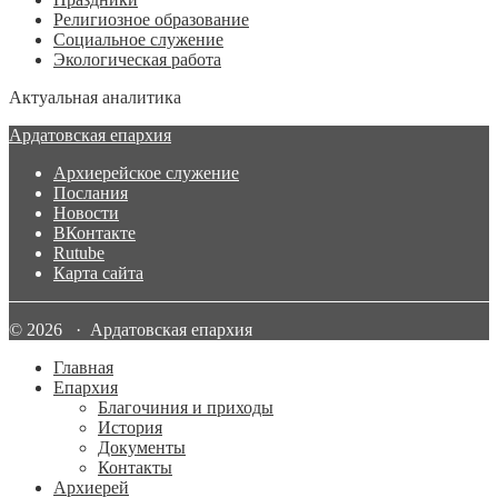
Религиозное образование
Социальное служение
Экологическая работа
Актуальная аналитика
Ардатовская епархия
Архиерейское служение
Послания
Новости
ВКонтакте
Rutube
Карта сайта
© 2026 · Ардатовская епархия
Главная
Епархия
Благочиния и приходы
История
Документы
Контакты
Архиерей