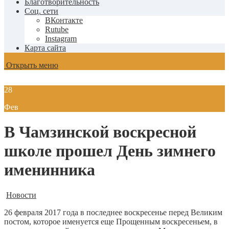
Благотворительность
Соц. сети
ВКонтакте
Rutube
Instagram
Карта сайта
Открыть меню
28
Фев
В Чамзинской воскресной
школе прошел День зимнего
именинника
Новости
26 февраля 2017 года в последнее воскресенье перед Великим
постом, которое именуется еще Прощенным воскресеньем, в