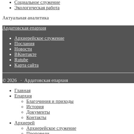
Социальное служение
Экологическая работа
Актуальная аналитика
Ардатовская епархия
Архиерейское служение
Послания
Новости
ВКонтакте
Rutube
Карта сайта
© 2026 · Ардатовская епархия
Главная
Епархия
Благочиния и приходы
История
Документы
Контакты
Архиерей
Архиерейское служение
Проповеди