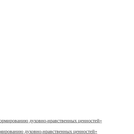
ормированию духовно-нравственных ценностей»