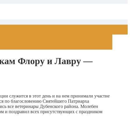
икам Флору и Лавру —
ции служится в этот день и на нем принимали участие
тся по благословению Святейшего Патриарха
лись все ветеринары Дубенского района. Молебен
м и поздравил всех присутствующих с праздником