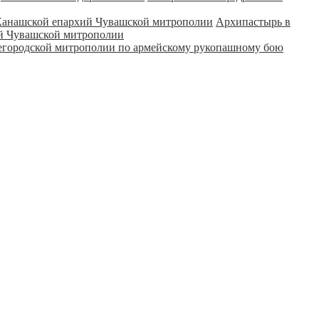
Архипастырь в
ий Чувашской митрополии
городской митрополии по армейскому рукопашному бою