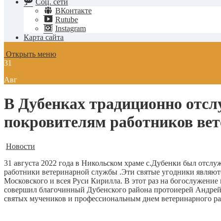
Соц. сети
ВКонтакте
Rutube
Instagram
Карта сайта
Открыть меню
31
Авг
В Дубенках традиционно отс
покровителям работников ве
Новости
31 августа 2022 года в Никольском храме с.Дубенки был отслу
работники ветеринарной службы .Эти святые угодники являют
Московского и всея Руси Кирилла. В этот раз на богослужени
совершил благочинный Дубенского района протоиерей Андрей 
святых мучеников и профессиональным днем ветеринарного ра