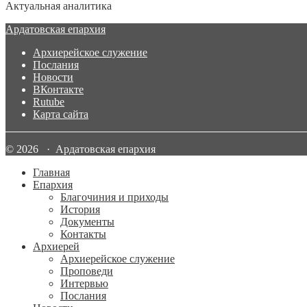
Актуальная аналитика
Ардатовская епархия
Архиерейское служение
Послания
Новости
ВКонтакте
Rutube
Карта сайта
© 2026 · Ардатовская епархия
Главная
Епархия
Благочиния и приходы
История
Документы
Контакты
Архиерей
Архиерейское служение
Проповеди
Интервью
Послания