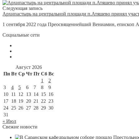
Следующая запись
Архипастырь на центральной площади п.Атяшево принял участ
1 сентября 2022 года Преосвященнейший Вениамин, епископ А
Социальные сети
Август 2026
Пн
Вт
Ср
Чт
Пт
Сб
Вс
1
2
3
4
5
6
7
8
9
10
11
12
13
14
15
16
17
18
19
20
21
22
23
24
25
26
27
28
29
30
31
« Июл
Свежие новости