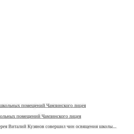
кольных помещений Чамзинского лицея
ерея Виталий Кузянов совершил чин освящения школы...