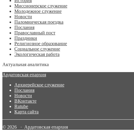
История
Миссионерское служение
Молодежное служение
Новости
Паломническая поездка
Послания
Православный пост
Праздники
Религиозное образование
Социальное служение
Экологическая работа
Актуальная аналитика
Ардатовская епархия
Архиерейское служение
Послания
Новости
ВКонтакте
Rutube
Карта сайта
© 2026 · Ардатовская епархия