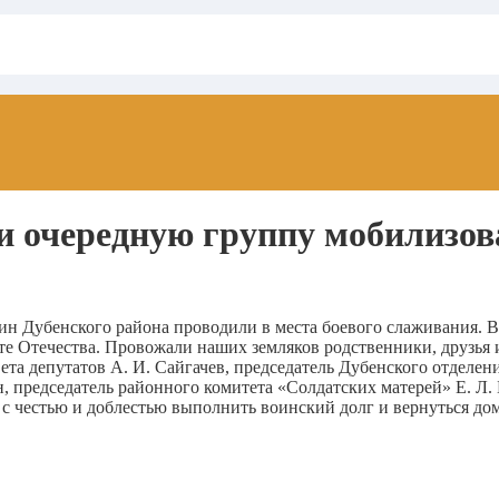
и очередную группу мобилизо
н Дубенского района проводили в места боевого слаживания. В
те Отечества. Провожали наших земляков родственники, друзья 
ета депутатов А. И. Сайгачев, председатель Дубенского отделен
, председатель районного комитета «Солдатских матерей» Е. Л.
 честью и доблестью выполнить воинский долг и вернуться дом