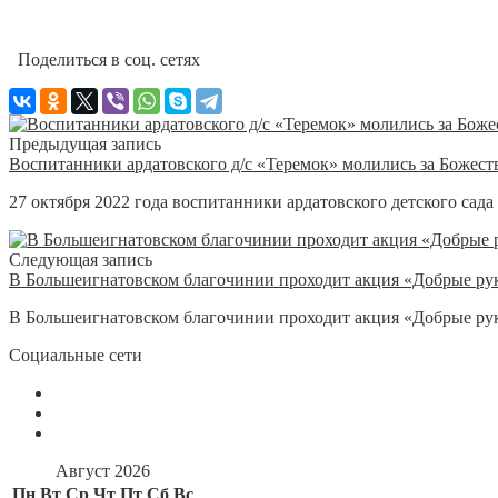
Поделиться в соц. сетях
Предыдущая запись
Воспитанники ардатовского д/с «Теремок» молились за Божес
27 октября 2022 года воспитанники ардатовского детского сада
Следующая запись
В Большеигнатовском благочинии проходит акция «Добрые ру
В Большеигнатовском благочинии проходит акция «Добрые рук
Социальные сети
Август 2026
Пн
Вт
Ср
Чт
Пт
Сб
Вс