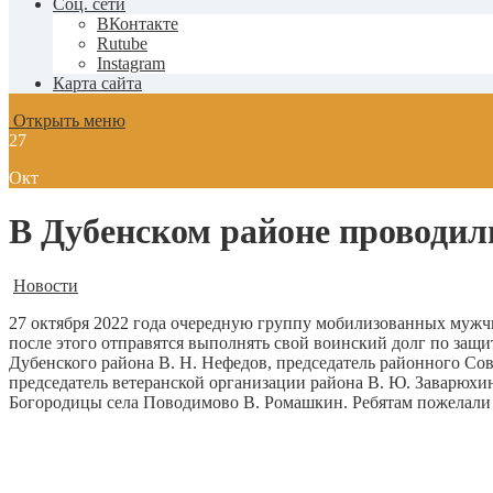
Соц. сети
ВКонтакте
Rutube
Instagram
Карта сайта
Открыть меню
27
Окт
В Дубенском районе проводил
Новости
27 октября 2022 года очередную группу мобилизованных мужчи
после этого отправятся выполнять свой воинский долг по защи
Дубенского района В. Н. Нефедов, председатель районного Сов
председатель ветеранской организации района В. Ю. Заварюхин
Богородицы села Поводимово В. Ромашкин. Ребятам пожелали с