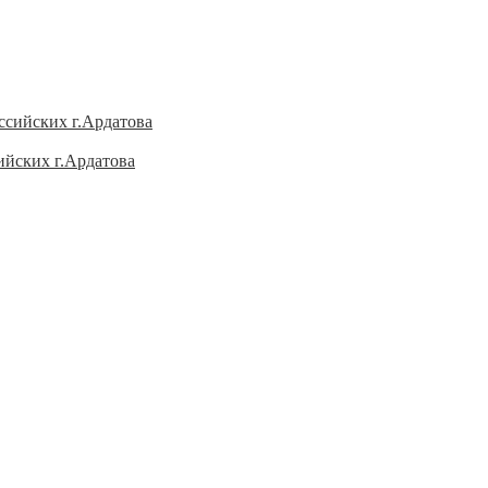
ийских г.Ардатова