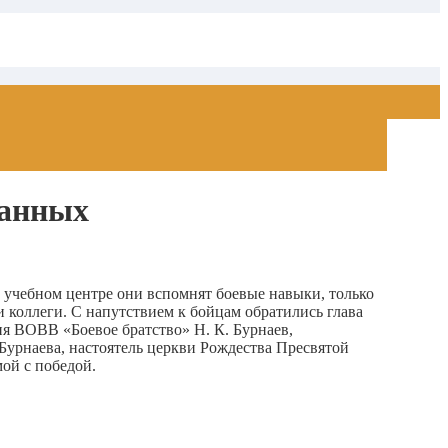
ванных
 учебном центре они вспомнят боевые навыки, только
и коллеги. С напутствием к бойцам обратились глава
ия ВОВВ «Боевое братство» Н. К. Бурнаев,
 Бурнаева, настоятель церкви Рождества Пресвятой
ой с победой.