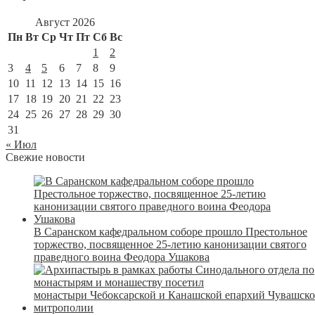
Август 2026
Пн
Вт
Ср
Чт
Пт
Сб
Вс
1
2
3
4
5
6
7
8
9
10
11
12
13
14
15
16
17
18
19
20
21
22
23
24
25
26
27
28
29
30
31
« Июл
Свежие новости
В Саранском кафедральном соборе прошло Престольное
торжество, посвященное 25-летию канонизации святого
праведного воина Феодора Ушакова