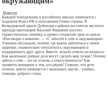
окружающим»
Новости
Каждый понедельник в российских школах начинается с
поднятия Флага РФ и исполнения Гимна страны. В
Кочкуровской школе Дубенского района настоятель местного
прихода протоиерей Василий Ямашкин посетил
торжественную линейку и провел открытый урок из цикла
«Разговоры о важном» — «С заботой к себе и окружающим».
Ученики обсуждали, почему так важно заботиться о своем
здоровье, уважительно относиться к окружающим и
поддерживать друг друга. Вместе искали ответы на вопросы:
Как маленькие добрые дела могут сделать мир лучше? Почему
забота о себе – это не эгоизм, а ответственность? Как
проявить внимание к тем, кто рядом? Главное, что дети
поняли: забота начинается с маленьких шагов – улыбки,
помощи, доброго слова.