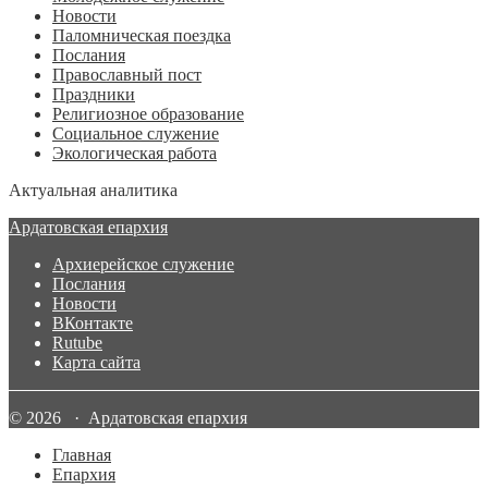
Новости
Паломническая поездка
Послания
Православный пост
Праздники
Религиозное образование
Социальное служение
Экологическая работа
Актуальная аналитика
Ардатовская епархия
Архиерейское служение
Послания
Новости
ВКонтакте
Rutube
Карта сайта
© 2026 · Ардатовская епархия
Главная
Епархия