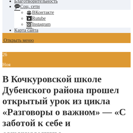
Благотворительность
Соц. сети
ВКонтакте
Rutube
Instagram
Карта сайта
Открыть меню
26
Ноя
В Кочкуровской школе
Дубенского района прошел
открытый урок из цикла
«Разговоры о важном» — «С
заботой к себе и