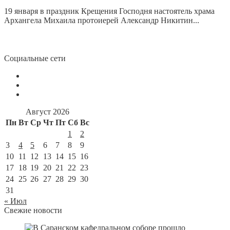
19 января в праздник Крещения Господня настоятель храма
Архангела Михаила протоиерей Александр Никитин...
Социальные сети
Август 2026
Пн
Вт
Ср
Чт
Пт
Сб
Вс
1
2
3
4
5
6
7
8
9
10
11
12
13
14
15
16
17
18
19
20
21
22
23
24
25
26
27
28
29
30
31
« Июл
Свежие новости