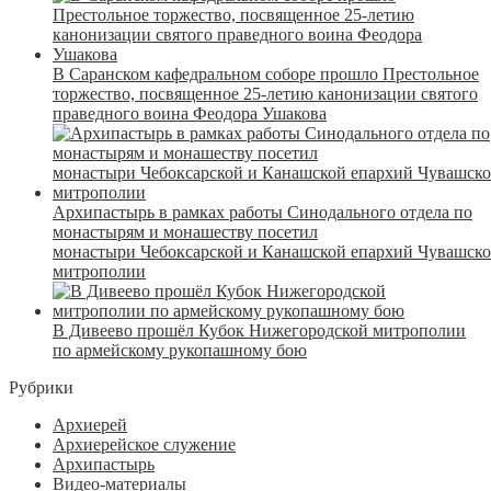
В Саранском кафедральном соборе прошло Престольное
торжество, посвященное 25-летию канонизации святого
праведного воина Феодора Ушакова
Архипастырь в рамках работы Синодального отдела по
монастырям и монашеству посетил
монастыри Чебоксарской и Канашской епархий Чувашск
митрополии
В Дивеево прошёл Кубок Нижегородской митрополии
по армейскому рукопашному бою
Рубрики
Архиерей
Архиерейское служение
Архипастырь
Видео-материалы