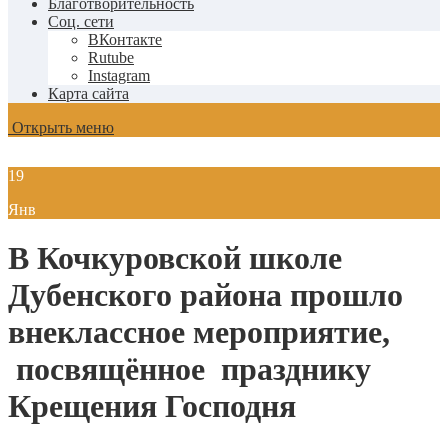
Благотворительность
Соц. сети
ВКонтакте
Rutube
Instagram
Карта сайта
Открыть меню
19
Янв
В Кочкуровской школе
Дубенского района прошло
внеклассное мероприятие,
посвящённое празднику
Крещения Господня