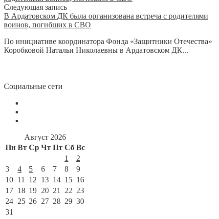
Следующая запись
В Ардатовском ДК была организована встреча с родителями
воинов, погибших в СВО
По инициативе координатора Фонда «Защитники Отечества»
Коробковой Натальи Николаевны в Ардатовском ДК...
Социальные сети
Август 2026
Пн
Вт
Ср
Чт
Пт
Сб
Вс
1
2
3
4
5
6
7
8
9
10
11
12
13
14
15
16
17
18
19
20
21
22
23
24
25
26
27
28
29
30
31