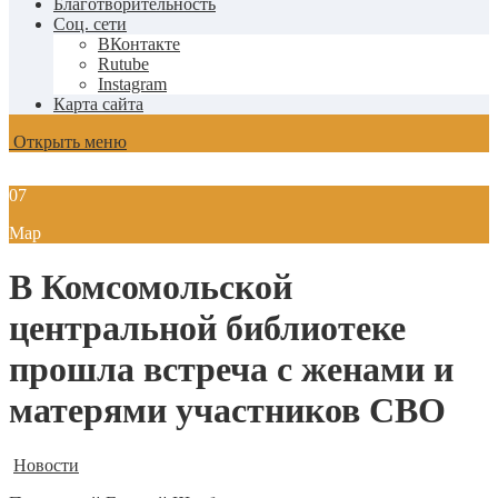
Благотворительность
Соц. сети
ВКонтакте
Rutube
Instagram
Карта сайта
Открыть меню
07
Мар
В Комсомольской
центральной библиотеке
прошла встреча с женами и
матерями участников СВО
Новости