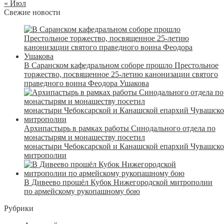
« Июл
Свежие новости
В Саранском кафедральном соборе прошло Престольное
торжество, посвященное 25-летию канонизации святого
праведного воина Феодора Ушакова
Архипастырь в рамках работы Синодального отдела по
монастырям и монашеству посетил
монастыри Чебоксарской и Канашской епархий Чувашск
митрополии
В Дивеево прошёл Кубок Нижегородской митрополии
по армейскому рукопашному бою
Рубрики