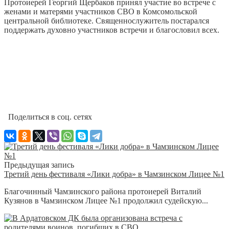
Протоиерей Георгий Щербаков принял участие во встрече с
женами и матерями участников СВО в Комсомольской
центральной библиотеке. Священнослужитель постарался
поддержать духовно участников встречи и благословил всех.
Поделиться в соц. сетях
Предыдущая запись
Третий день фестиваля «Лики добра» в Чамзинском Лицее №1
Благочинный Чамзинского района протоиерей Виталий
Кузянов в Чамзинском Лицее №1 продолжил судейскую...