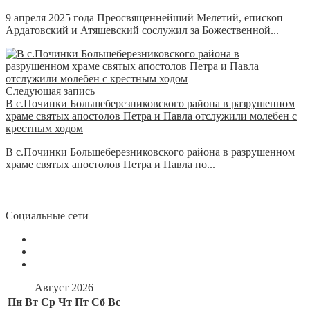
9 апреля 2025 года Преосвященнейший Мелетий, епископ
Ардатовский и Атяшевский сослужил за Божественной...
Следующая запись
В с.Починки Большеберезниковского района в разрушенном
храме святых апостолов Петра и Павла отслужили молебен с
крестным ходом
В с.Починки Большеберезниковского района в разрушенном
храме святых апостолов Петра и Павла по...
Социальные сети
Август 2026
Пн
Вт
Ср
Чт
Пт
Сб
Вс