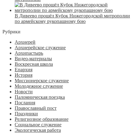
В Дивеево прошёл Кубок Нижегородской митрополии
по армейскому рукопашному бою
Рубрики
Архиерей
Архиерейское служение
Архипастырь
Видео-материалы
Воскресная школа
Епархия
История
Миссионерское служение
Молодежное служение
Новости
Паломническая поездка
Послания
Православный пост
Праздники
Религиозное образование
Социальное служение
Экологическая работа