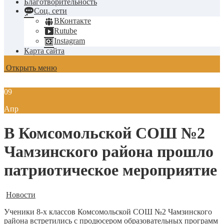
Благотворительность
Соц. сети
ВКонтакте
Rutube
Instagram
Карта сайта
Открыть меню
09
Апр
В Комсомольской СОШ №2
Чамзинского района прошло
патриотическое мероприятие
Новости
Ученики 8-х классов Комсомольской СОШ №2 Чамзинского
района встретились с продюсером образовательных программ