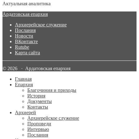
Актуальная аналитика
Ардатовская епархия
Архиерейское служение
Послания
Новости
ВКонтакте
Rutube
Карта сайта
© 2026 · Ардатовская епархия
Главная
Епархия
Благочиния и приходы
История
Документы
Контакты
Архиерей
Архиерейское служение
Проповеди
Интервью
Послания