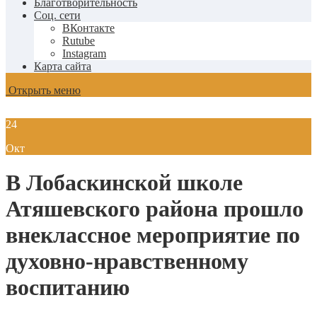
Благотворительность
Соц. сети
ВКонтакте
Rutube
Instagram
Карта сайта
Открыть меню
24
Окт
В Лобаскинской школе
Атяшевского района прошло
внеклассное мероприятие по
духовно-нравственному
воспитанию