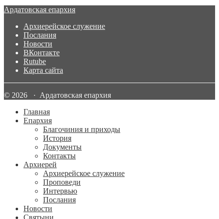
Ардатовская епархия
Архиерейское служение
Послания
Новости
ВКонтакте
Rutube
Карта сайта
© 2026 · Ардатовская епархия
Главная
Епархия
Благочиния и приходы
История
Документы
Контакты
Архиерей
Архиерейское служение
Проповеди
Интервью
Послания
Новости
Святыни