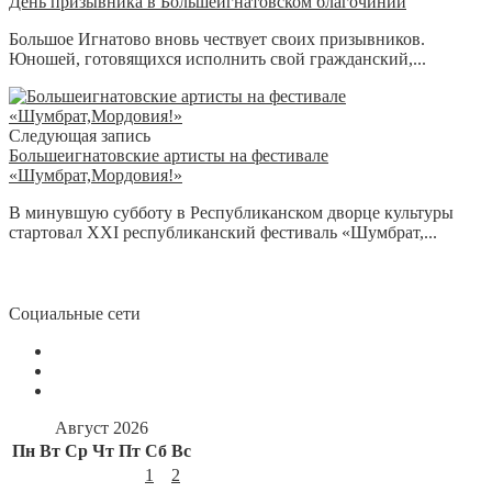
День призывника в Большеигнатовском благочинии
Большое Игнатово вновь чествует своих призывников.
Юношей, готовящихся исполнить свой гражданский,...
Следующая запись
Большеигнатовские артисты на фестивале
«Шумбрат,Мордовия!»
В минувшую субботу в Республиканском дворце культуры
стартовал XXI республиканский фестиваль «Шумбрат,...
Социальные сети
Август 2026
Пн
Вт
Ср
Чт
Пт
Сб
Вс
1
2