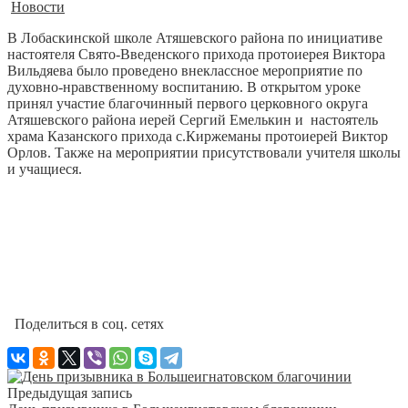
Новости
В Лобаскинской школе Атяшевского района по инициативе
настоятеля Свято-Введенского прихода протоиерея Виктора
Вильдяева было проведено внеклассное мероприятие по
духовно-нравственному воспитанию.
В открытом уроке
принял участие благочинный первого церковного округа
Атяшевского района иерей Сергий Емелькин и настоятель
храма Казанского прихода с.Киржеманы протоиерей Виктор
Орлов. Также на мероприятии присутствовали учителя школы
и учащиеся.
Поделиться в соц. сетях
Предыдущая запись