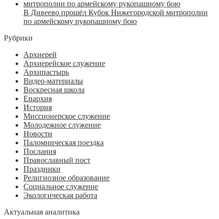
В Дивеево прошёл Кубок Нижегородской митрополии
по армейскому рукопашному бою
Рубрики
Архиерей
Архиерейское служение
Архипастырь
Видео-материалы
Воскресная школа
Епархия
История
Миссионерское служение
Молодежное служение
Новости
Паломническая поездка
Послания
Православный пост
Праздники
Религиозное образование
Социальное служение
Экологическая работа
Актуальная аналитика