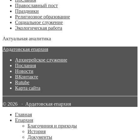
Православный пост
Праздники
Религиозное образование
Социальное служение
Экологическая работа
Актуальная аналитика
Ардатовская епархия
Архиерейское служение
Послания
Новости
ВКонтакте
Rutube
Карта сайта
© 2026 · Ардатовская епархия
Главная
Епархия
Благочиния и приходы
История
Документы