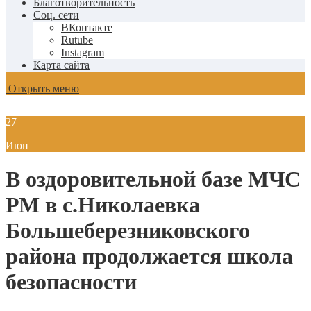
Благотворительность
Соц. сети
ВКонтакте
Rutube
Instagram
Карта сайта
Открыть меню
27
Июн
В оздоровительной базе МЧС
РМ в с.Николаевка
Большеберезниковского
района продолжается школа
безопасности