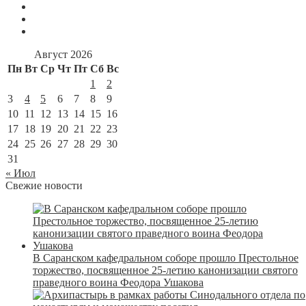
Август 2026
Пн
Вт
Ср
Чт
Пт
Сб
Вс
1
2
3
4
5
6
7
8
9
10
11
12
13
14
15
16
17
18
19
20
21
22
23
24
25
26
27
28
29
30
31
« Июл
Свежие новости
В Саранском кафедральном соборе прошло Престольное
торжество, посвященное 25-летию канонизации святого
праведного воина Феодора Ушакова