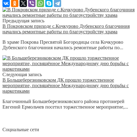
Предыдущая запись
В Покровском приходе с.Кочкурово Дубенского благочиния
начались ремонтные работы по благоустройству храма
В храме Покрова Пресвятой Богородицы села Кочкурово
Дубенского благочиния начались ремонтные работы по...
Следующая запись
В Большеберезниковском ДК прошло торжественное
мероприятие, посвящённое Международному дню борьбы с
наркотиками
Благочинный Большеберезниковского района протоиерей
Евгений Ермольчев посетил торжественное мероприятие,...
Социальные сети