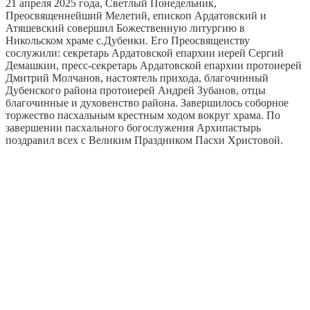
21 апреля 2025 года, Светлый Понедельник,
Преосвященнейший Мелетий, епископ Ардатовский и
Атяшевский совершил Божественную литургию в
Никольском храме с.Дубенки. Его Преосвященству
сослужили: секретарь Ардатовской епархии иерей Сергий
Демашкин, пресс-секретарь Ардатовской епархии протоиерей
Дмитрий Молчанов, настоятель прихода, благочинный
Дубенского района протоиерей Андрей Зубанов, отцы
благочинные и духовенство района. Завершилось соборное
торжество пасхальным крестным ходом вокруг храма. По
завершении пасхального богослужения Архипастырь
поздравил всех с Великим Праздником Пасхи Христовой.