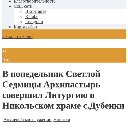
Благотворительность
Соц. сети
ВКонтакте
Rutube
Instagram
Карта сайта
Открыть меню
21
Апр
В понедельник Светлой
Седмицы Архипастырь
совершил Литургию в
Никольском храме с.Дубенки
Архиерейское служение
,
Новости