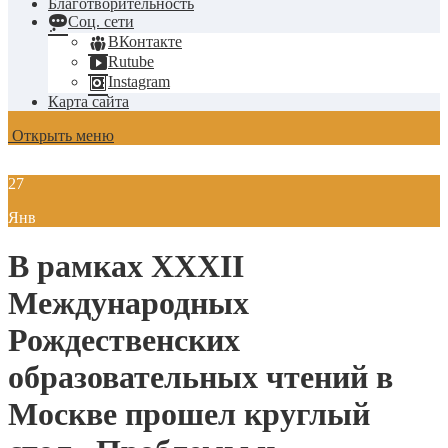
Благотворительность
Соц. сети
ВКонтакте
Rutube
Instagram
Карта сайта
Открыть меню
27
Янв
В рамках XXXII
Международных
Рождественских
образовательных чтений в
Москве прошел круглый