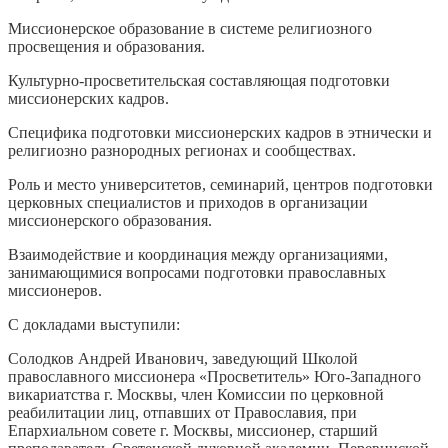
Миссионерское образование в системе религиозного
просвещения и образования.
Культурно-просветительская составляющая подготовки
миссионерских кадров.
Специфика подготовки миссионерских кадров в этнически и
религиозно разнородных регионах и сообществах.
Роль и место университетов, семинарий, центров подготовки
церковных специалистов и приходов в организации
миссионерского образования.
Взаимодействие и координация между организациями,
занимающимися вопросами подготовки православных
миссионеров.
С докладами выступили:
Солодков Андрей Иванович, заведующий Школой
православного миссионера «Просветитель» Юго-Западного
викариатства г. Москвы, член Комиссии по церковной
реабилитации лиц, отпавших от Православия, при
Епархиальном совете г. Москвы, миссионер, старший