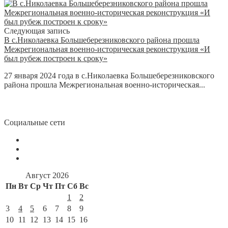
Следующая запись
В с.Николаевка Большеберезниковского района прошла
Межрегиональная военно-историческая реконструкция «И
был рубеж построен к сроку»
27 января 2024 года в с.Николаевка Большеберезниковского
района прошла Межрегиональная военно-историческая...
Социальные сети
Август 2026
Пн
Вт
Ср
Чт
Пт
Сб
Вс
1
2
3
4
5
6
7
8
9
10
11
12
13
14
15
16