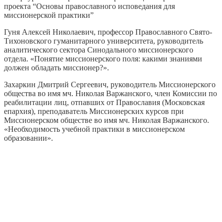
проекта “Основы православного исповедания для
миссионерской практики”
Гуня Алексей Николаевич, профессор Православного Свято-
Тихоновского гуманитарного университета, руководитель
аналитического сектора Синодального миссионерского
отдела. «Понятие миссионерского поля: какими знаниями
должен обладать миссионер?».
Захаркин Дмитрий Сергеевич, руководитель Миссионерского
общества во имя мч. Николая Варжанского, член Комиссии по
реабилитации лиц, отпавших от Православия (Московская
епархия), преподаватель Миссионерских курсов при
Миссионерском обществе во имя мч. Николая Варжанского.
«Необходимость учебной практики в миссионерском
образовании».