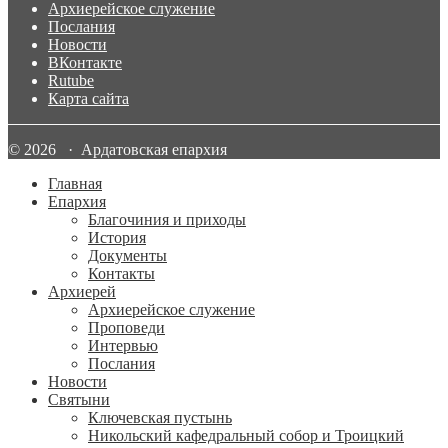
Архиерейское служение
Послания
Новости
ВКонтакте
Rutube
Карта сайта
© 2026 · Ардатовская епархия
Главная
Епархия
Благочиния и приходы
История
Документы
Контакты
Архиерей
Архиерейское служение
Проповеди
Интервью
Послания
Новости
Святыни
Ключевская пустынь
Никольский кафедральный собор и Троицкий