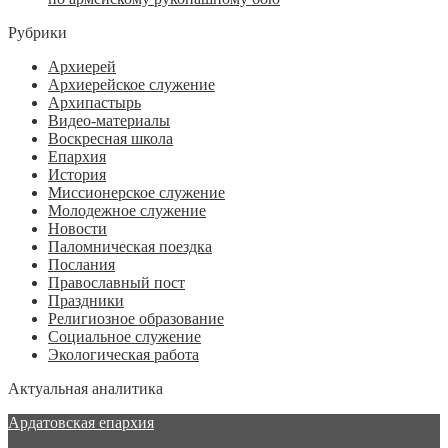
Рубрики
Архиерей
Архиерейское служение
Архипастырь
Видео-материалы
Воскресная школа
Епархия
История
Миссионерское служение
Молодежное служение
Новости
Паломническая поездка
Послания
Православный пост
Праздники
Религиозное образование
Социальное служение
Экологическая работа
Актуальная аналитика
Ардатовская епархия