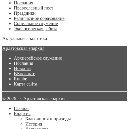
Послания
Православный пост
Праздники
Религиозное образование
Социальное служение
Экологическая работа
Актуальная аналитика
Ардатовская епархия
Архиерейское служение
Послания
Новости
ВКонтакте
Rutube
Карта сайта
© 2026 · Ардатовская епархия
Главная
Епархия
Благочиния и приходы
История