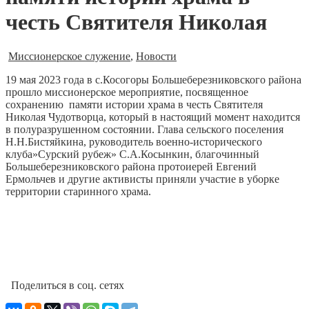
честь Святителя Николая
Миссионерское служение
,
Новости
19 мая 2023 года в с.Косогоры Большеберезниковского района
прошло миссионерское мероприятие, посвященное
сохранению памяти истории храма в честь Святителя
Николая Чудотворца, который в настоящий момент находится
в полуразрушенном состоянии. Глава сельского поселения
Н.Н.Бистяйкина, руководитель военно-исторического
клуба»Сурский рубеж» С.А.Косынкин, благочинный
Большеберезниковского района протоиерей Евгений
Ермольчев и другие активисты приняли участие в уборке
территории старинного храма.
Поделиться в соц. сетях