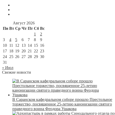
Август 2026
Пн
Вт
Ср
Чт
Пт
Сб
Вс
1
2
3
4
5
6
7
8
9
10
11
12
13
14
15
16
17
18
19
20
21
22
23
24
25
26
27
28
29
30
31
« Июл
Свежие новости
В Саранском кафедральном соборе прошло Престольное
торжество, посвященное 25-летию канонизации святого
праведного воина Феодора Ушакова